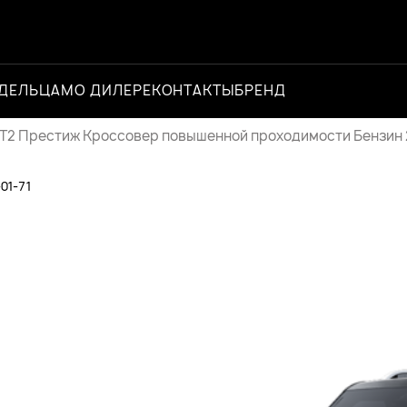
ДЕЛЬЦАМ
О ДИЛЕРЕ
КОНТАКТЫ
БРЕНД
Официальный 
T2 Престиж Кроссовер повышенной проходимости Бензин 2,0
-01-71