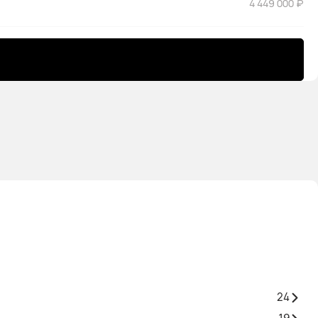
4 449 000 ₽
24