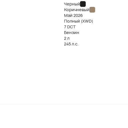
Черный
Коричневый
Май
2026
Полный (XWD)
7 DCT
Бензин
2 л
245 л.с.