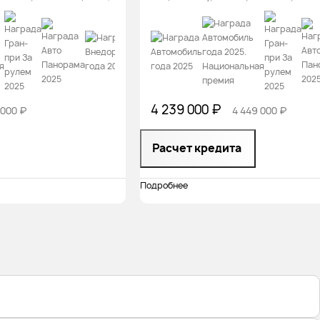
4 239 000 ₽
 000 ₽
4 449 000 ₽
Расчет кредита
Подробнее