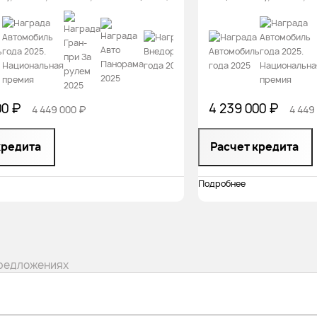
00 ₽
4 239 000 ₽
4 449 000 ₽
4 449
кредита
Расчет кредита
Подробнее
предложениях