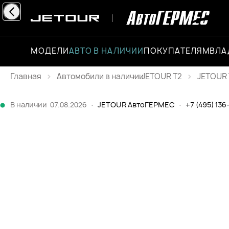
МОДЕЛИ
АВТО В НАЛИЧИИ
ПОКУПАТЕЛЯМ
ВЛА
Главная
JETOUR T2
JETOUR 
Каталог
В наличии
07.08.2026
·
JETOUR АвтоГЕРМЕС
·
+7 (495) 136