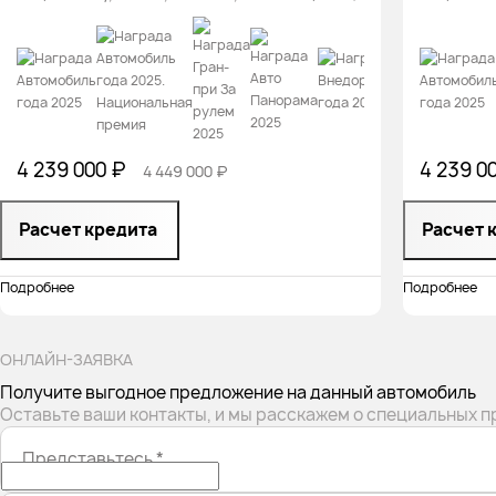
4 239 000 ₽
4 239 0
4 449 000 ₽
Расчет кредита
Расчет 
Подробнее
Подробнее
ОНЛАЙН-ЗАЯВКА
Получите выгодное предложение на данный автомобиль
Оставьте ваши контакты, и мы расскажем о специальных 
Представьтесь
*