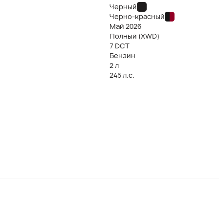
Черный
Черно-красный
Май
2026
Полный (XWD)
7 DCT
Бензин
2 л
245 л.с.