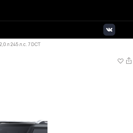
дилер
|
+7 (495) 136-01-71
|
Заказать звонок
 л 245 л.с. 7 DCT