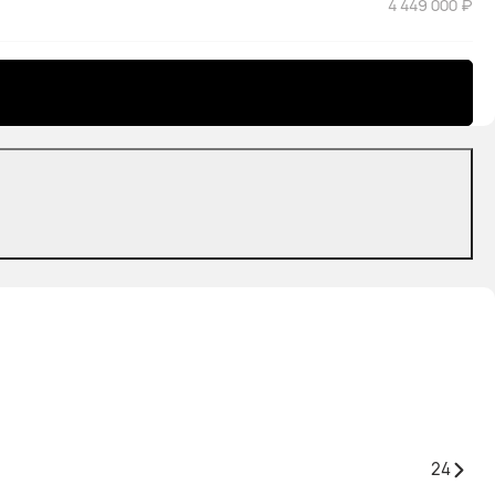
4 449 000 ₽
24