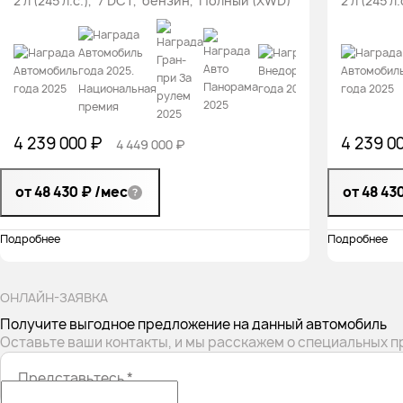
2 л (245 л.с.), 7 DCT, бензин, Полный (XWD)
2 л (245 
4 239 000 ₽
4 239 0
4 449 000 ₽
от 48 430 ₽
/мес
от 48 43
Подробнее
Подробнее
ОНЛАЙН-ЗАЯВКА
Получите выгодное предложение на данный автомобиль
Оставьте ваши контакты, и мы расскажем о специальных 
Представьтесь
*