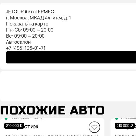
JETOUR АвтоГЕРМЕС
г. Москва, МКАД 44-й км, д. 1
Показать на карте
Пн-Cб: 09:00 — 20:00
Вс: 09:00 — 20:00
Автосалон
+7 (495) 136-01-71
ПОХОЖИЕ АВТО
В наличии
·
авто
В налич
T2 Престиж
T2 Пре
210 000 ₽
210 000 ₽