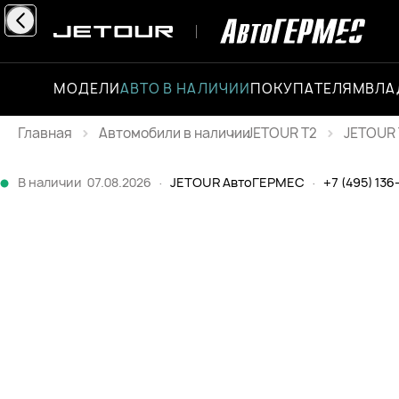
МОДЕЛИ
АВТО В НАЛИЧИИ
ПОКУПАТЕЛЯМ
ВЛА
Главная
JETOUR T2
JETOUR 
Каталог
В наличии
07.08.2026
·
JETOUR АвтоГЕРМЕС
·
+7 (495) 136