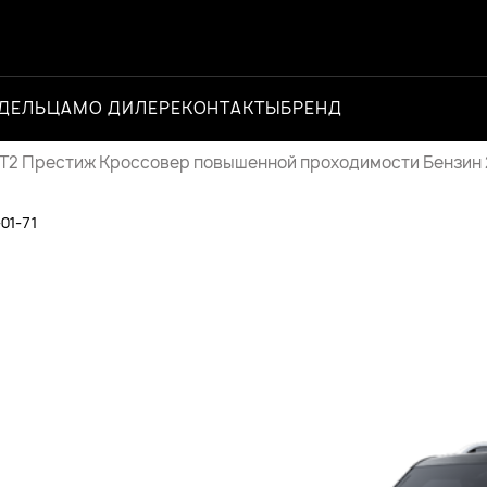
ДЕЛЬЦАМ
О ДИЛЕРЕ
КОНТАКТЫ
БРЕНД
Официальный 
T2 Престиж Кроссовер повышенной проходимости Бензин 2,0
-01-71