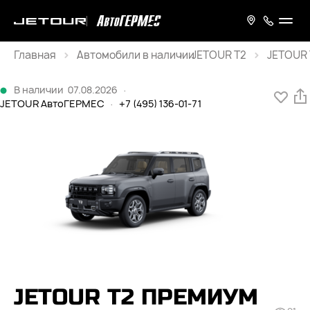
Главная
JETOUR T2
JETOUR 
Каталог
В наличии
07.08.2026
·
JETOUR АвтоГЕРМЕС
·
+7 (495) 136-01-71
JETOUR T2 ПРЕМИУМ