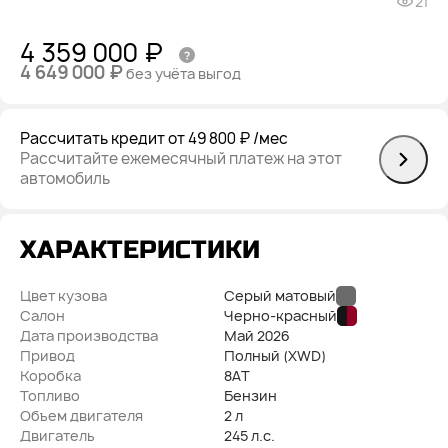
21
4 359 000 ₽
4 649 000 ₽
без учёта выгод
Рассчитать кредит
от 49 800 ₽
/мес
Рассчитайте ежемесячный платеж на этот
автомобиль
ХАРАКТЕРИСТИКИ
Цвет кузова
Серый матовый
Салон
Черно-красный
Дата производства
Май
2026
Привод
Полный (XWD)
Коробка
8AT
Топливо
Бензин
Объем двигателя
2 л
Двигатель
245 л.с.