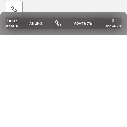
Тест-
В
Получить предложение
Акции
Контакты
драйв
наличии