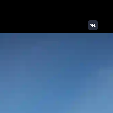
дилер
|
+7 (495) 136-01-71
|
Заказать звонок