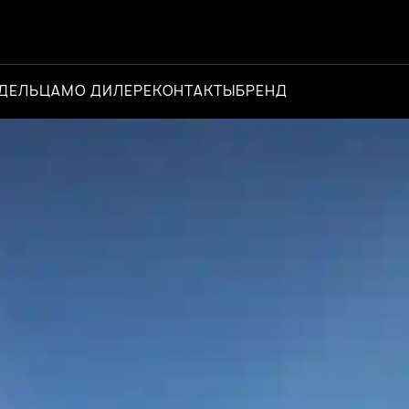
ДЕЛЬЦАМ
О ДИЛЕРЕ
КОНТАКТЫ
БРЕНД
Официальный 