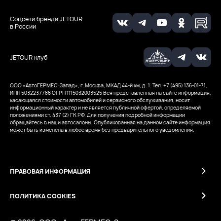
Соцсети бренда JETOUR
в России
JETOUR клуб
ООО ‭«АвтоГЕРМЕС-Запад», г. Москва, МКАД 44-й км, д. 1. Тел. +7 (495) 136-01-71,
ИНН 5032237788
ОГРН 1115032003525
Вся представленная на сайте информация,
касающаяся стоимости автомобилей и сервисного обслуживания, носит
информационный характер и не является публичной офертой, определяемой
положениями ст. 437 (2) ГК РФ. Для получения подробной информации
обращайтесь в наши автосалоны. Опубликованная на данном сайте информация
может быть изменена в любое время без предварительного уведомления.
ПРАВОВАЯ ИНФОРМАЦИЯ
ПОЛИТИКА COOKIES