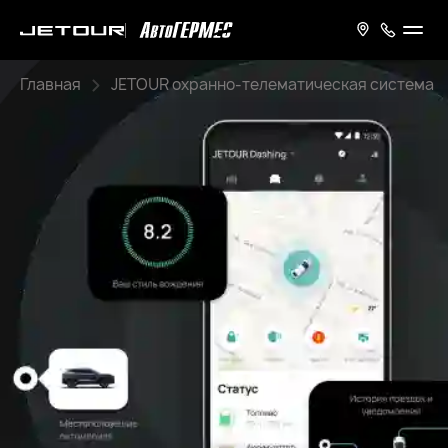
Главная
JETOUR охранно-телематическая система