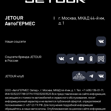
JETOUR
|
г. Москва, МКАД 44-й км,
АвтоГЕРМЕС
д. 1
Наши соцсети
Соцсети бренда JETOUR
в России
JETOUR клуб
ООО ‭«АвтоГЕРМЕС-Запад», г. Москва, МКАД 44-й км, д. 1. Тел. +7 (495) 136-01-71,
ИНН 5032237788
ОГРН 1115032003525
Вся представленная на сайте информация,
касающаяся стоимости автомобилей и сервисного обслуживания, носит
информационный характер и не является публичной офертой, определяемой
положениями ст. 437 (2) ГК РФ. Для получения подробной информации
обращайтесь в наши автосалоны. Опубликованная на данном сайте информация