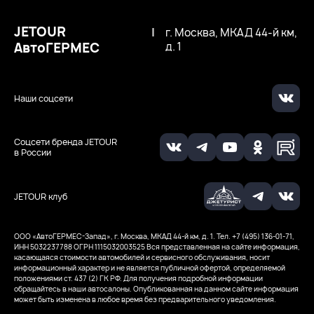
JETOUR
|
г. Москва, МКАД 44-й км,
АвтоГЕРМЕС
д. 1
Наши соцсети
Соцсети бренда JETOUR
в России
JETOUR клуб
ООО ‭«АвтоГЕРМЕС-Запад», г. Москва, МКАД 44-й км, д. 1. Тел. +7 (495) 136-01-71,
ИНН 5032237788
ОГРН 1115032003525
Вся представленная на сайте информация,
касающаяся стоимости автомобилей и сервисного обслуживания, носит
информационный характер и не является публичной офертой, определяемой
положениями ст. 437 (2) ГК РФ. Для получения подробной информации
обращайтесь в наши автосалоны. Опубликованная на данном сайте информация
может быть изменена в любое время без предварительного уведомления.