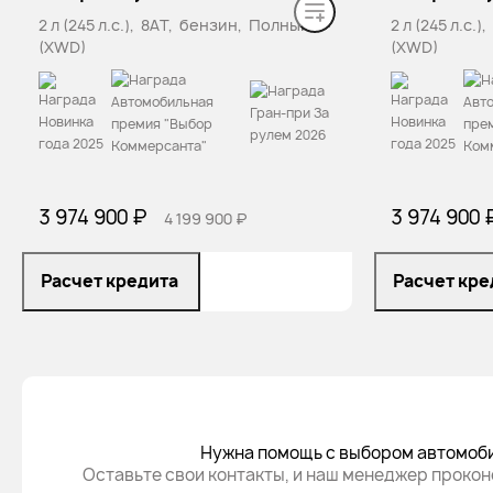
2 л (245 л.с.), 8AT, бензин, Полный
2 л (245 л.с.
(XWD)
(XWD)
3 974 900 ₽
3 974 900 
4 199 900 ₽
Расчет кредита
Расчет кре
Нужна помощь с выбором автомоб
Оставьте свои контакты, и наш менеджер прокон