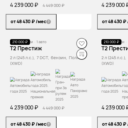
4 239 000 ₽
4 239 000 
4 449 000 ₽
от 48 430 ₽
/мес
от 48 430 ₽
210 000 ₽
В наличии
·
1 авто
210 000 ₽
В наличии
·
T2 Престиж
T2 Прест
2 л (245 л.с.), 7 DCT, бензин, Полный
2 л (245 л.с.
(XWD)
(XWD)
4 239 000 ₽
4 239 000 
4 449 000 ₽
от 48 430 ₽
/мес
от 48 430 ₽