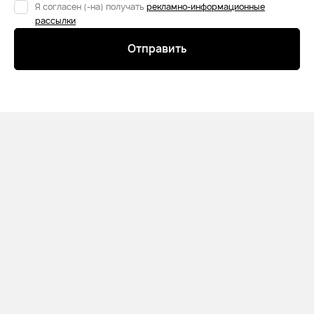
Я согласен (-на) получать
рекламно-информационные
рассылки
Отправить