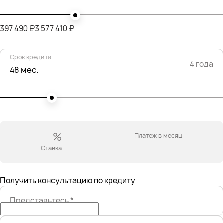
397 490 ₽
3 577 410 ₽
Срок кредита
4 года
48 мес.
%
Платеж в месяц
Ставка
Получить консультацию по кредиту
Представьтесь
*