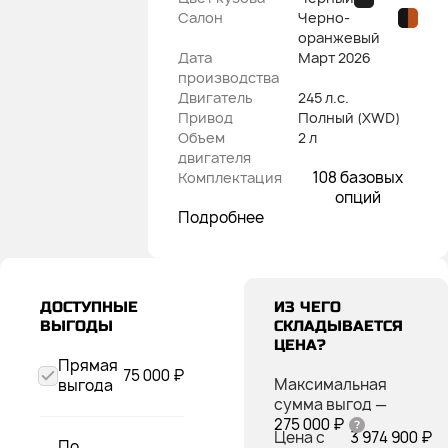
Салон
Черно-
оранжевый
Дата
Март
2026
производства
Двигатель
245 л.с.
Привод
Полный (XWD)
Объем
2 л
двигателя
108 базовых
Комплектация
опций
Подробнее
ДОСТУПНЫЕ
ИЗ ЧЕГО
ВЫГОДЫ
СКЛАДЫВАЕТСЯ
ЦЕНА?
Прямая
75 000 ₽
Максимальная
выгода
сумма выгод
—
275 000 ₽
Цена с
3 974 900 ₽
По