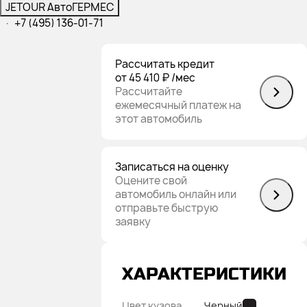
JETOUR АвтоГЕРМЕС
·
+7 (495) 136-01-71
Рассчитать кредит
от 45 410 ₽
/мес
Рассчитайте
ежемесячный платеж на
этот автомобиль
Записаться на оценку
Оцените свой
автомобиль онлайн или
отправьте быструю
заявку
ХАРАКТЕРИСТИКИ
Цвет кузова
Черный