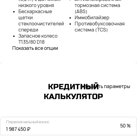
низкого уровня
тормозная система
Бескаркасные
(ABS)
щетки
Иммобилайзер
стеклоочистителей
Противобуксовочная
спереди
система (TCS)
Запасное колесо
T135/80 D18
Показать все опции
КРЕДИТНЫЙ
Уточнить параметры
КАЛЬКУЛЯТОР
Первоначальный взнос
50 %
1 987 450 ₽