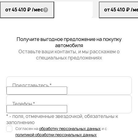
от 45 410 ₽
/мес
от 45 410 ₽
/м
Получите выгодное предложение на покупку
автомобиля
Оставьте ваши контакты, и мы расскажем о
специальных предложениях
Представьтесь
*
Телефон
*
* - поля, отмеченные звездочкой, обязательны к
заполнению
Согласен на
обработку персональных данных
и с
политикой обработки персональных данных