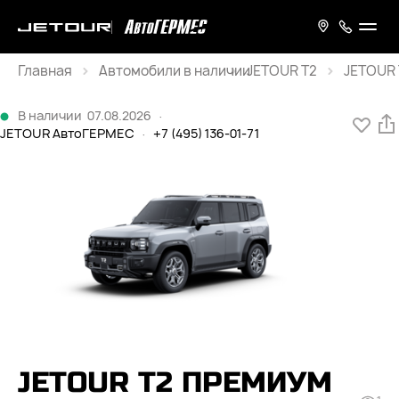
Главная
JETOUR T2
JETOUR 
Каталог
В наличии
07.08.2026
·
JETOUR АвтоГЕРМЕС
·
+7 (495) 136-01-71
JETOUR T2 ПРЕМИУМ