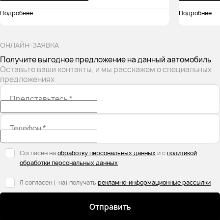
Подробнее
Подробнее
ОНЛАЙН-ЗАЯВКА
Получите выгодное предложение на данный автомобиль
Оставьте ваши контакты, и мы расскажем о специальных
предложениях
Представьтесь
*
Телефон
*
Согласен на
обработку персональных данных
и с
политикой
обработки персональных данных
Я согласен (-на) получать
рекламно-информационные рассылки
Отправить