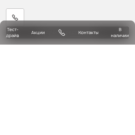
Тест-
В
Получить предложение
Акции
Контакты
драйв
наличии