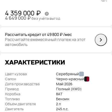
1
4 359 000 ₽
4 649 000 ₽
без учёта выгод
Рассчитать кредит
от 49 800 ₽
/мес
Рассчитайте ежемесячный платеж на этот
автомобиль
ХАРАКТЕРИСТИКИ
Цвет кузова
Серебряный
Салон
Черно-красный
Дата производства
Май
2026
Привод
Полный (XWD)
Коробка
8AT
Топливо
Бензин
Объем двигателя
2 л
Двигатель
245 л.с.