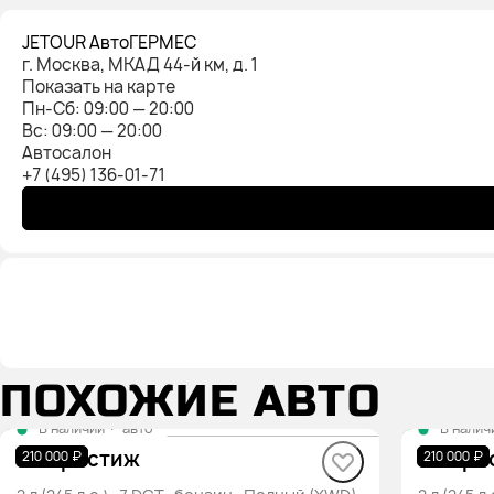
JETOUR АвтоГЕРМЕС
г. Москва, МКАД 44-й км, д. 1
Показать на карте
Пн-Cб: 09:00 — 20:00
Вс: 09:00 — 20:00
Автосалон
+7 (495) 136-01-71
ПОХОЖИЕ АВТО
В наличии
·
авто
В налич
T2 Престиж
T2 Пре
210 000 ₽
210 000 ₽