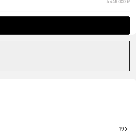
4 449 000 ₽
19