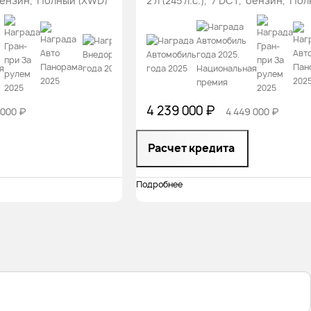
, бензин, Полный (XWD)
2 л (245 л.с.), 7 DCT, бензин, По
4 239 000 ₽
 000 ₽
4 449 000 ₽
Расчет кредита
Подробнее