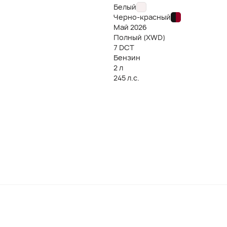
Белый
Черно-красный
Май
2026
Полный (XWD)
7 DCT
Бензин
2 л
245 л.с.