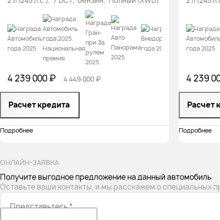
2 л (245 л.с.), 7 DCT, бензин, Полный (XWD)
2 л (245 
4 239 000 ₽
4 239 0
4 449 000 ₽
Расчет кредита
Расчет 
Подробнее
Подробнее
ОНЛАЙН-ЗАЯВКА
Получите выгодное предложение на данный автомобиль
Оставьте ваши контакты, и мы расскажем о специальных 
Представьтесь
*