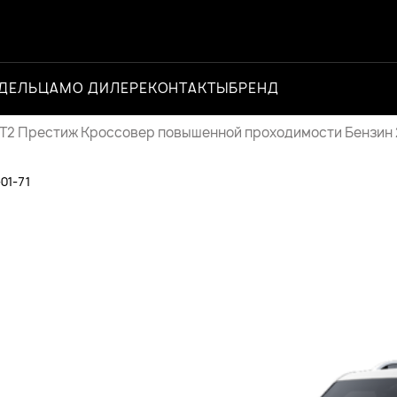
ДЕЛЬЦАМ
О ДИЛЕРЕ
КОНТАКТЫ
БРЕНД
Официальный 
T2 Престиж Кроссовер повышенной проходимости Бензин 2,0
-01-71