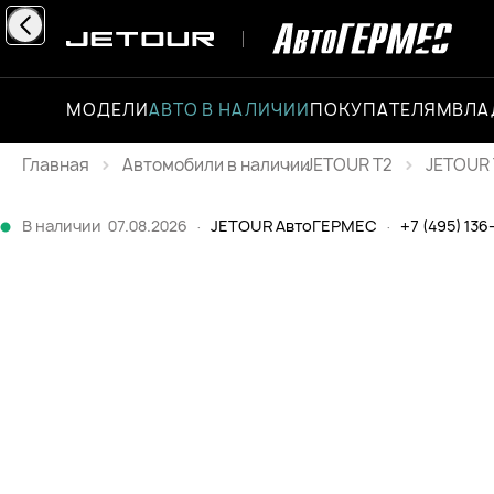
МОДЕЛИ
АВТО В НАЛИЧИИ
ПОКУПАТЕЛЯМ
ВЛА
Главная
JETOUR T2
JETOUR 
Каталог
В наличии
07.08.2026
·
JETOUR АвтоГЕРМЕС
·
+7 (495) 136