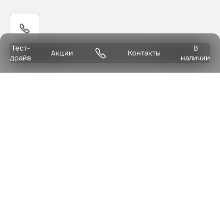
Тест-
В
Получить предложение
Акции
Контакты
драйв
наличии