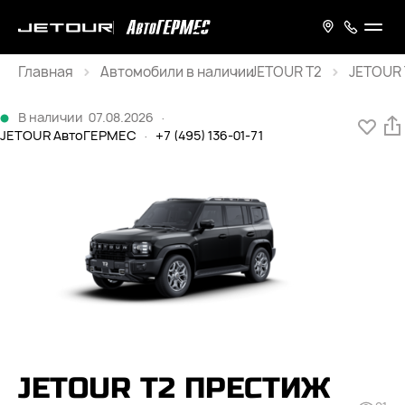
Главная
JETOUR T2
JETOUR 
Каталог
В наличии
07.08.2026
·
JETOUR АвтоГЕРМЕС
·
+7 (495) 136-01-71
JETOUR T2 ПРЕСТИЖ