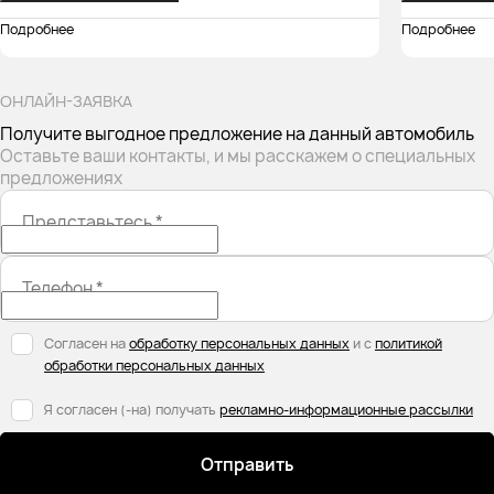
Подробнее
Подробнее
ОНЛАЙН-ЗАЯВКА
Получите выгодное предложение на данный автомобиль
Оставьте ваши контакты, и мы расскажем о специальных
предложениях
Представьтесь
*
Телефон
*
Согласен на
обработку персональных данных
и с
политикой
обработки персональных данных
Я согласен (-на) получать
рекламно-информационные рассылки
Отправить