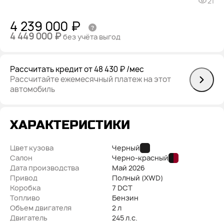
21
4 239 000 ₽
4 449 000 ₽
без учёта выгод
Рассчитать кредит
от 48 430 ₽
/мес
Рассчитайте ежемесячный платеж на этот
автомобиль
ХАРАКТЕРИСТИКИ
Цвет кузова
Черный
Салон
Черно-красный
Дата производства
Май
2026
Привод
Полный (XWD)
Коробка
7 DCT
Топливо
Бензин
Объем двигателя
2 л
Двигатель
245 л.с.