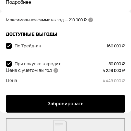
Подробнее
Максимальная сумма выгод
—
210 000 ₽
ДОСТУПНЫЕ ВЫГОДЫ
По Трейд-ин
160 000 ₽
При покупке в кредит
50 000 ₽
Цена с учетом выгод
4 239 000 ₽
Цена
4 449 000 ₽
Забронировать