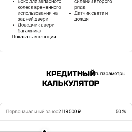
Бокс для запасного
сидений второго
колеса временного
ряда
использования на
Датчик света и
задней двери
дождя
Доводчик двери
багажника
Показать все опции
КРЕДИТНЫЙ
Уточнить параметры
КАЛЬКУЛЯТОР
Первоначальный взнос
2 119 500 ₽
50 %