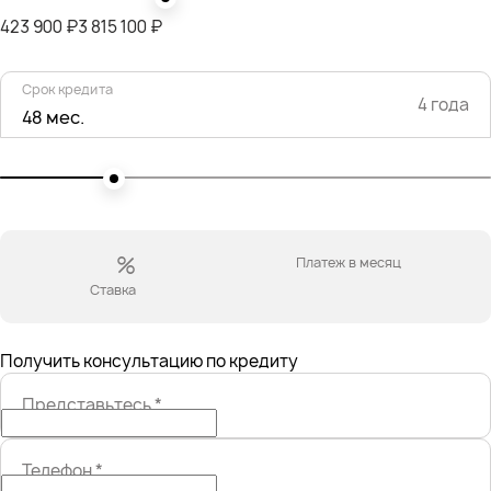
423 900 ₽
3 815 100 ₽
Срок кредита
4 года
48 мес.
%
Платеж в месяц
Ставка
Получить консультацию по кредиту
Представьтесь
*
Телефон
*