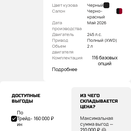
Цвет кузова
Черный
Салон
Черно-
красный
Дата
Май
2026
производства
Двигатель
245 л.с.
Привод
Полный (XWD)
Объем
2 л
двигателя
116 базовых
Комплектация
опций
Подробнее
ДОСТУПНЫЕ
ИЗ ЧЕГО
ВЫГОДЫ
СКЛАДЫВАЕТСЯ
ЦЕНА?
По
Максимальная
Трейд-
160 000 ₽
сумма выгод
—
ин
210 000 ₽