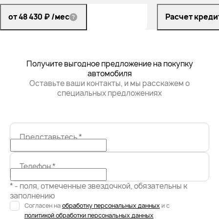
от 48 430 ₽
/мес
Расчет креди
Получите выгодное предложение на покупку
автомобиля
Оставьте ваши контакты, и мы расскажем о
специальных предложениях
Представьтесь
*
Телефон
*
* - поля, отмеченные звездочкой, обязательны к
заполнению
Согласен на
обработку персональных данных
и с
политикой обработки персональных данных