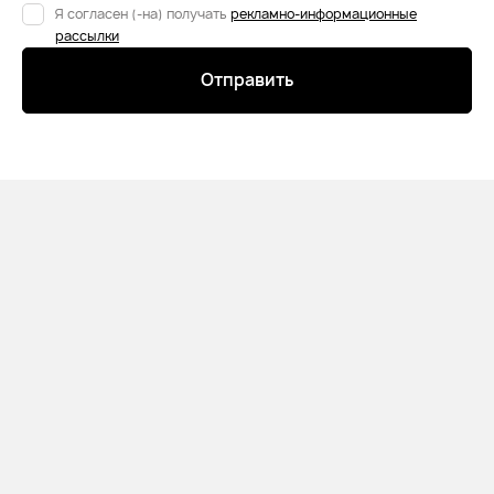
Я согласен (-на) получать
рекламно-информационные
рассылки
Отправить