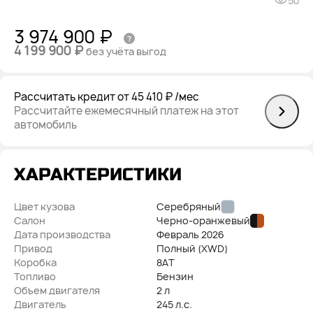
50
3 974 900 ₽
4 199 900 ₽
без учёта выгод
Рассчитать кредит
от 45 410 ₽
/мес
Рассчитайте ежемесячный платеж на этот
автомобиль
ХАРАКТЕРИСТИКИ
Цвет кузова
Серебряный
Салон
Черно-оранжевый
Дата производства
Февраль
2026
Привод
Полный (XWD)
Коробка
8AT
Топливо
Бензин
Объем двигателя
2 л
Двигатель
245 л.с.