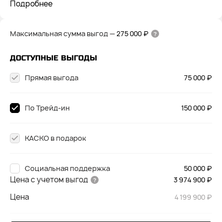
Подробнее
Максимальная сумма выгод
—
275 000 ₽
ДОСТУПНЫЕ ВЫГОДЫ
Прямая выгода
75 000 ₽
По Трейд-ин
150 000 ₽
КАСКО в подарок
Социальная поддержка
50 000 ₽
Цена с учетом выгод
3 974 900 ₽
Цена
4 199 900 ₽