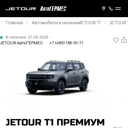
Главная
JETOUR T1
JETOUR T
Каталог
В наличии
07.08.2026
·
JETOUR АвтоГЕРМЕС
·
+7 (495) 136-01-71
JETOUR T1 ПРЕМИУМ