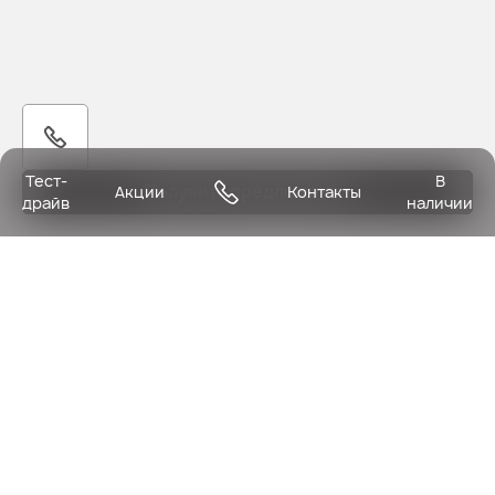
Тест-
В
Получить предложение
Акции
Контакты
драйв
наличии