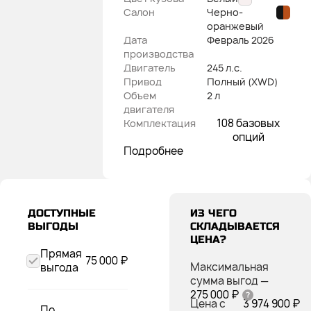
Салон
Черно-
оранжевый
Дата
Февраль
2026
производства
Двигатель
245 л.с.
Привод
Полный (XWD)
Объем
2 л
двигателя
108 базовых
Комплектация
опций
Подробнее
ДОСТУПНЫЕ
ИЗ ЧЕГО
ВЫГОДЫ
СКЛАДЫВАЕТСЯ
ЦЕНА?
Прямая
75 000 ₽
Максимальная
выгода
сумма выгод
—
275 000 ₽
Цена с
3 974 900 ₽
По