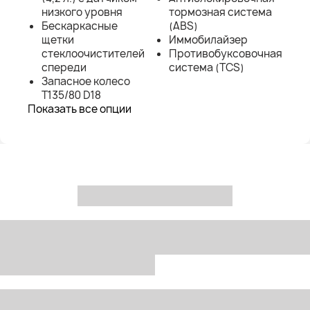
низкого уровня
тормозная система
Бескаркасные
(ABS)
щетки
Иммобилайзер
стеклоочистителей
Противобуксовочная
спереди
система (TCS)
Запасное колесо
T135/80 D18
Показать все опции