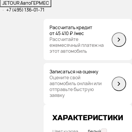
JETOUR АвтоГЕРМЕС
·
+7 (495) 136-01-71
Рассчитать кредит
от 45 410 ₽
/мес
Рассчитайте
ежемесячный платеж на
этот автомобиль
Записаться на оценку
Оцените свой
автомобиль онлайн или
отправьте быструю
заявку
ХАРАКТЕРИСТИКИ
Цвет кузова
Белый