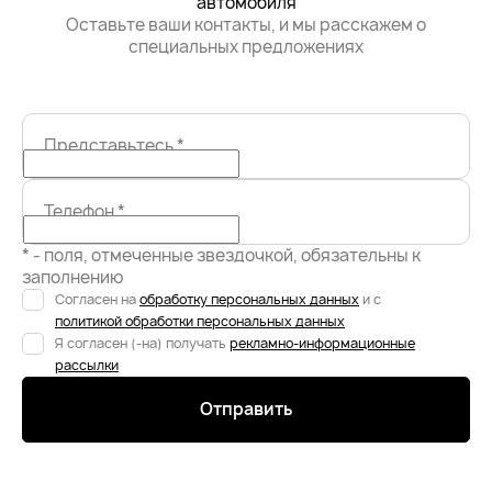
автомобиля
Оставьте ваши контакты, и мы расскажем о
специальных предложениях
Представьтесь
*
Телефон
*
* - поля, отмеченные звездочкой, обязательны к
заполнению
Согласен на
обработку персональных данных
и с
политикой обработки персональных данных
Я согласен (-на) получать
рекламно-информационные
рассылки
Отправить