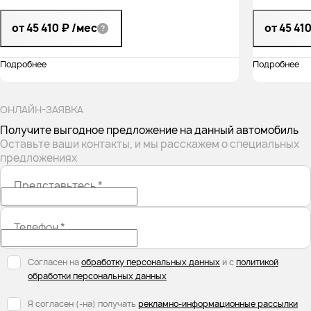
от 45 410 ₽
/мес
от 45 41
Подробнее
Подробнее
ОНЛАЙН-ЗАЯВКА
Получите выгодное предложение на данный автомобиль
Оставьте ваши контакты, и мы расскажем о специальных
предложениях
Представьтесь
*
Телефон
*
Согласен на
обработку персональных данных
и с
политикой
обработки персональных данных
Я согласен (-на) получать
рекламно-информационные рассылки