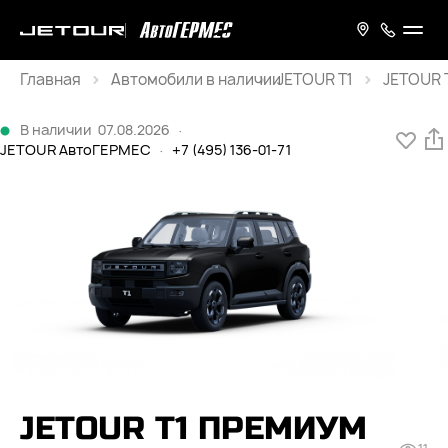
Главная
JETOUR T1
JETOUR T
Каталог
В наличии
07.08.2026
·
JETOUR АвтоГЕРМЕС
·
+7 (495) 136-01-71
JETOUR T1 ПРЕМИУМ