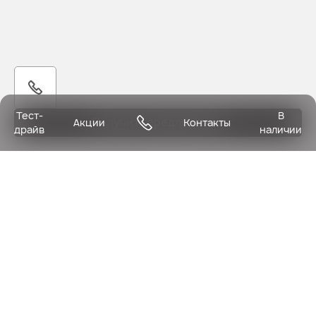
Тест-
В
Получить предложение
Акции
Контакты
драйв
наличии