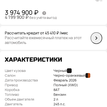
11
3 974 900 ₽
4 199 900 ₽
без учёта выгод
Рассчитать кредит
от 45 410 ₽
/мес
Рассчитайте ежемесячный платеж на этот
автомобиль
ХАРАКТЕРИСТИКИ
Цвет кузова
Черный
Салон
Черно-оранжевый
Дата производства
Февраль
2026
Привод
Полный (XWD)
Коробка
8AT
Топливо
Бензин
Объем двигателя
2 л
Двигатель
245 л.с.