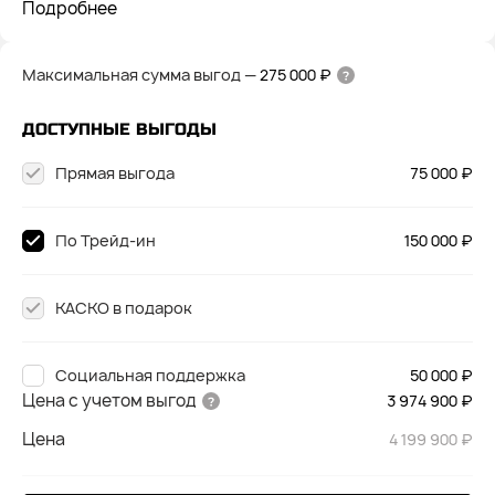
Подробнее
Максимальная сумма выгод
—
275 000 ₽
ДОСТУПНЫЕ ВЫГОДЫ
Прямая выгода
75 000 ₽
По Трейд-ин
150 000 ₽
КАСКО в подарок
Социальная поддержка
50 000 ₽
Цена с учетом выгод
3 974 900 ₽
Цена
4 199 900 ₽