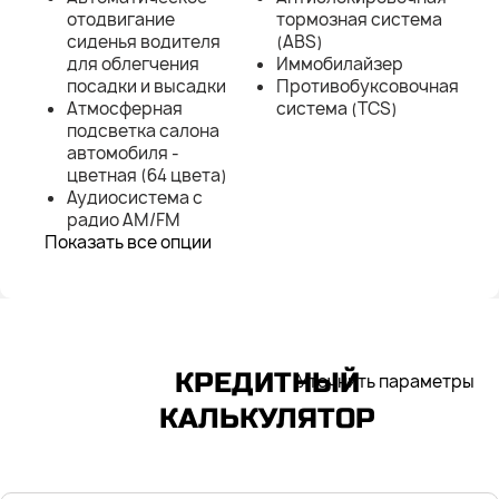
отодвигание
тормозная система
сиденья водителя
(ABS)
для облегчения
Иммобилайзер
посадки и высадки
Противобуксовочная
Атмосферная
система (TCS)
подсветка салона
автомобиля -
цветная (64 цвета)
Аудиосистема с
радио AM/FM
Показать все опции
КРЕДИТНЫЙ
Уточнить параметры
КАЛЬКУЛЯТОР