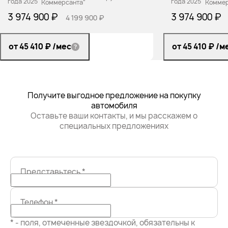
3 974 900 ₽
3 974 900 ₽
4 199 900 ₽
от 45 410 ₽
/мес
от 45 410 ₽
/м
Получите выгодное предложение на покупку
автомобиля
Оставьте ваши контакты, и мы расскажем о
специальных предложениях
Представьтесь
*
Телефон
*
* - поля, отмеченные звездочкой, обязательны к