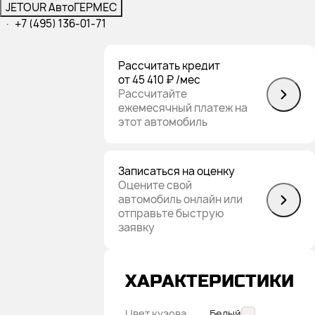
JETOUR АвтоГЕРМЕС
·
+7 (495) 136-01-71
Рассчитать кредит
от 45 410 ₽
/мес
Рассчитайте
ежемесячный платеж на
этот автомобиль
Записаться на оценку
Оцените свой
автомобиль онлайн или
отправьте быструю
заявку
ХАРАКТЕРИСТИКИ
Цвет кузова
Белый