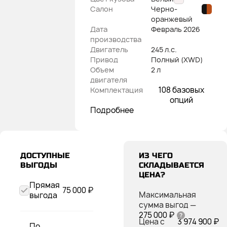
Салон
Черно-
оранжевый
Дата
Февраль
2026
производства
Двигатель
245 л.с.
Привод
Полный (XWD)
Объем
2 л
двигателя
108 базовых
Комплектация
опций
Подробнее
ДОСТУПНЫЕ
ИЗ ЧЕГО
ВЫГОДЫ
СКЛАДЫВАЕТСЯ
ЦЕНА?
Прямая
75 000 ₽
Максимальная
выгода
сумма выгод
—
275 000 ₽
Цена с
3 974 900 ₽
По