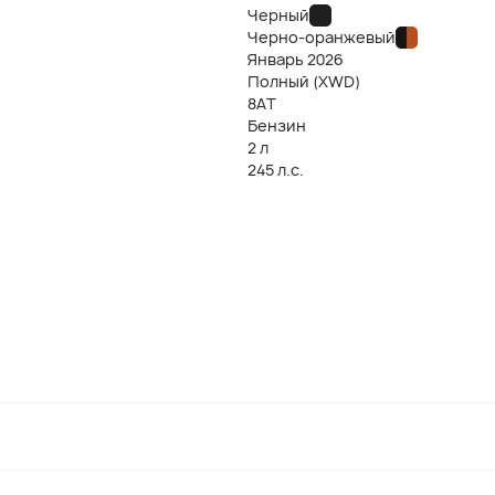
Черный
Черно-оранжевый
Январь
2026
Полный (XWD)
8AT
Бензин
2 л
245 л.с.