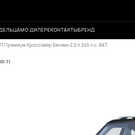
ДЕЛЬЦАМ
О ДИЛЕРЕ
КОНТАКТЫ
БРЕНД
Официальный 
1 Премиум Кроссовер Бензин 2,0 л 245 л.с. 8AT
-01-71