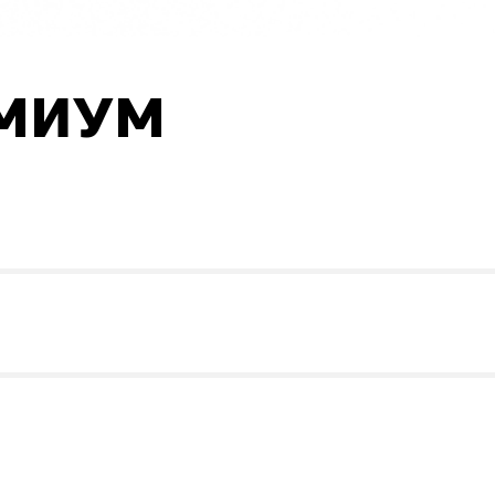
ЕМИУМ