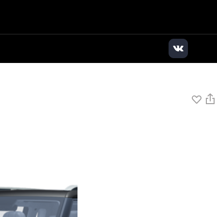
дилер
|
+7 (495) 136-01-71
|
Заказать звонок