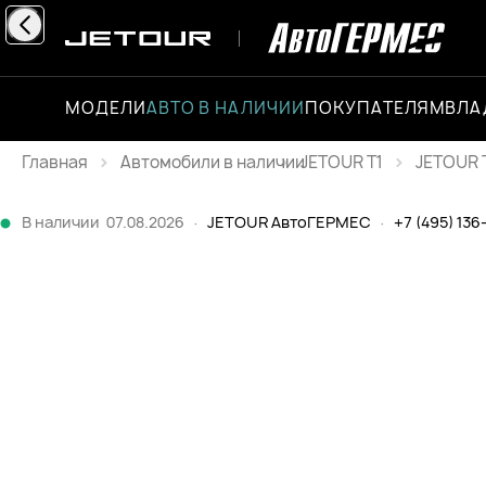
МОДЕЛИ
АВТО В НАЛИЧИИ
ПОКУПАТЕЛЯМ
ВЛА
Главная
JETOUR T1
JETOUR T
Каталог
В наличии
07.08.2026
·
JETOUR АвтоГЕРМЕС
·
+7 (495) 136