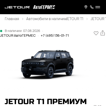
Главная
JETOUR T1
JETOUR T
Каталог
В наличии
07.08.2026
·
JETOUR АвтоГЕРМЕС
·
+7 (495) 136-01-71
JETOUR T1 ПРЕМИУМ