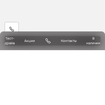
Тест-
В
Получить предложение
Акции
Контакты
драйв
наличии