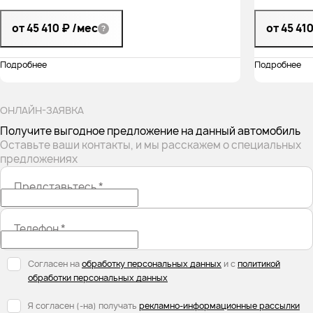
от 45 410 ₽
/мес
от 45 41
Подробнее
Подробнее
ОНЛАЙН-ЗАЯВКА
Получите выгодное предложение на данный автомобиль
Оставьте ваши контакты, и мы расскажем о специальных
предложениях
Представьтесь
*
Телефон
*
Согласен на
обработку персональных данных
и с
политикой
обработки персональных данных
Я согласен (-на) получать
рекламно-информационные рассылки