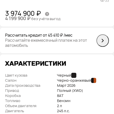
33
3 974 900 ₽
4 199 900 ₽
без учёта выгод
Рассчитать кредит
от 45 410 ₽
/мес
Рассчитайте ежемесячный платеж на этот
автомобиль
ХАРАКТЕРИСТИКИ
Цвет кузова
Черный
Салон
Черно-оранжевый
Дата производства
Март
2026
Привод
Полный (XWD)
Коробка
8AT
Топливо
Бензин
Объем двигателя
2 л
Двигатель
245 л.с.