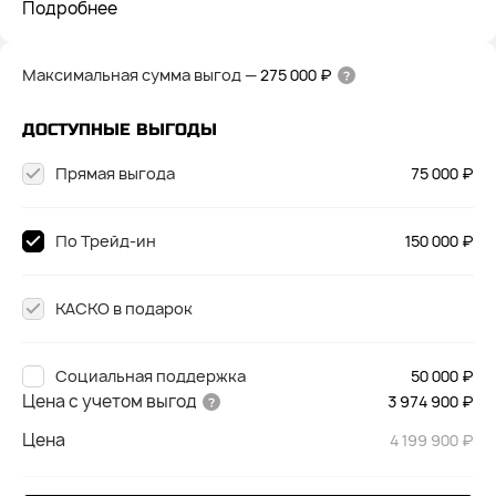
Подробнее
Максимальная сумма выгод
—
275 000 ₽
ДОСТУПНЫЕ ВЫГОДЫ
Прямая выгода
75 000 ₽
По Трейд-ин
150 000 ₽
КАСКО в подарок
Социальная поддержка
50 000 ₽
Цена с учетом выгод
3 974 900 ₽
Цена
4 199 900 ₽