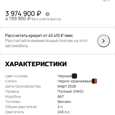
11
3 974 900 ₽
4 199 900 ₽
без учёта выгод
Рассчитать кредит
от 45 410 ₽
/мес
Рассчитайте ежемесячный платеж на этот
автомобиль
ХАРАКТЕРИСТИКИ
Цвет кузова
Черный
Салон
Черно-оранжевый
Дата производства
Март
2026
Привод
Полный (XWD)
Коробка
8AT
Топливо
Бензин
Объем двигателя
2 л
Двигатель
245 л.с.