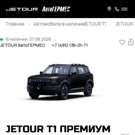
Главная
JETOUR T1
JETOUR T
Каталог
В наличии
07.08.2026
·
JETOUR АвтоГЕРМЕС
·
+7 (495) 136-01-71
JETOUR T1 ПРЕМИУМ