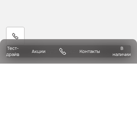
Тест-
В
Получить предложение
Акции
Контакты
драйв
наличии