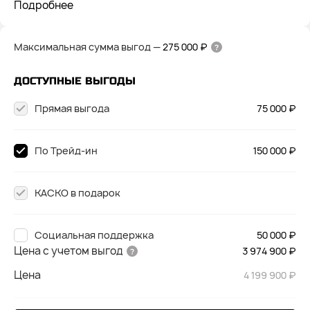
Подробнее
Максимальная сумма выгод
—
275 000 ₽
ДОСТУПНЫЕ ВЫГОДЫ
Прямая выгода
75 000 ₽
По Трейд-ин
150 000 ₽
КАСКО в подарок
Социальная поддержка
50 000 ₽
Цена с учетом выгод
3 974 900 ₽
Цена
4 199 900 ₽