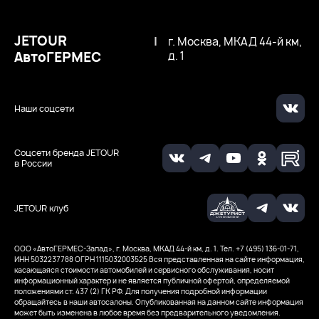
JETOUR
|
г. Москва, МКАД 44-й км,
АвтоГЕРМЕС
д. 1
Наши соцсети
Соцсети бренда JETOUR
в России
JETOUR клуб
ООО ‭«АвтоГЕРМЕС-Запад», г. Москва, МКАД 44-й км, д. 1. Тел. +7 (495) 136-01-71,
ИНН 5032237788
ОГРН 1115032003525
Вся представленная на сайте информация,
касающаяся стоимости автомобилей и сервисного обслуживания, носит
информационный характер и не является публичной офертой, определяемой
положениями ст. 437 (2) ГК РФ. Для получения подробной информации
обращайтесь в наши автосалоны. Опубликованная на данном сайте информация
может быть изменена в любое время без предварительного уведомления.