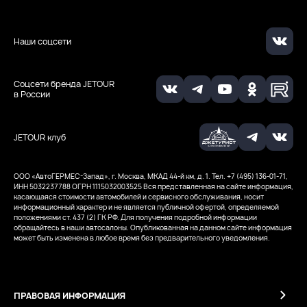
Наши соцсети
Соцсети бренда JETOUR
в России
JETOUR клуб
ООО ‭«АвтоГЕРМЕС-Запад», г. Москва, МКАД 44-й км, д. 1. Тел. +7 (495) 136-01-71,
ИНН 5032237788
ОГРН 1115032003525
Вся представленная на сайте информация,
касающаяся стоимости автомобилей и сервисного обслуживания, носит
информационный характер и не является публичной офертой, определяемой
положениями ст. 437 (2) ГК РФ. Для получения подробной информации
обращайтесь в наши автосалоны. Опубликованная на данном сайте информация
может быть изменена в любое время без предварительного уведомления.
ПРАВОВАЯ ИНФОРМАЦИЯ