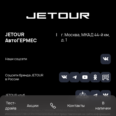
JETOUR
|
г. Москва, МКАД 44-й км,
АвтоГЕРМЕС
д. 1
Наши соцсети
Соцсети бренда JETOUR
в России
JETOUR клуб
Тест-
В
Акции
Контакты
драйв
наличии
ООО ‭«АвтоГЕРМЕС-Запад», г. Москва, МКАД 44-й км, д. 1. Тел. +7 (495) 136-01-71,
ИНН 5032237788
ОГРН 1115032003525
Вся представленная на сайте информация,