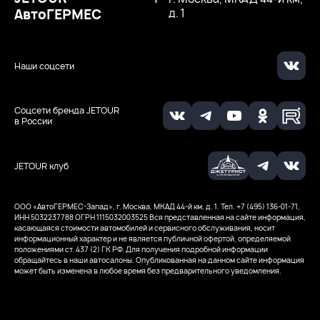
АвтоГЕРМЕС
д. 1
Наши соцсети
Соцсети бренда JETOUR
в России
JETOUR клуб
ООО ‭«АвтоГЕРМЕС-Запад», г. Москва, МКАД 44-й км, д. 1. Тел. +7 (495) 136-01-71,
ИНН 5032237788
ОГРН 1115032003525
Вся представленная на сайте информация,
касающаяся стоимости автомобилей и сервисного обслуживания, носит
информационный характер и не является публичной офертой, определяемой
положениями ст. 437 (2) ГК РФ. Для получения подробной информации
обращайтесь в наши автосалоны. Опубликованная на данном сайте информация
может быть изменена в любое время без предварительного уведомления.