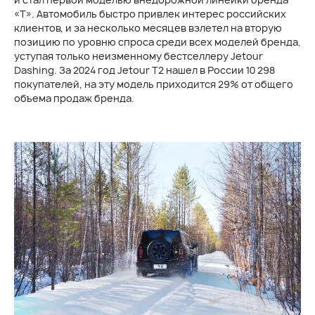
«Т». Автомобиль быстро привлек интерес российских
клиентов, и за несколько месяцев взлетел на вторую
позицию по уровню спроса среди всех моделей бренда,
уступая только неизменному бестселлеру Jetour
Dashing. За 2024 год Jetour T2 нашел в России 10 298
покупателей, на эту модель приходится 29% от общего
объема продаж бренда.