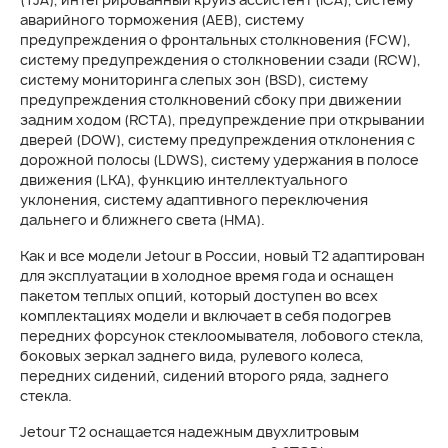
аварийного торможения (AEB), систему
предупреждения о фронтальных столкновения (FCW),
систему предупреждения о столкновении сзади (RCW),
систему мониторинга слепых зон (BSD), систему
предупреждения столкновений сбоку при движении
задним ходом (RCTA), предупреждение при открывании
дверей (DOW), систему предупреждения отклонения с
дорожной полосы (LDWS), систему удержания в полосе
движения (LKA), функцию интеллектуального
уклонения, систему адаптивного переключения
дальнего и ближнего света (HMA).
Как и все модели Jetour в России, новый T2 адаптирован
для эксплуатации в холодное время года и оснащен
пакетом теплых опций, который доступен во всех
комплектациях модели и включает в себя подогрев
передних форсунок стеклоомывателя, лобового стекла,
боковых зеркал заднего вида, рулевого колеса,
передних сидений, сидений второго ряда, заднего
стекла.
Jetour T2 оснащается надежным двухлитровым