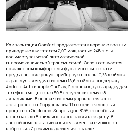
Комплектация Comfort предлагается в версии с полным
приводом с двигателем 2,0Т мощностью 245 л. с. и
восьмиступенчатой автоматической
гидромеханической трансмиссией. Салон отличается
повышенным комфортом и функциональностью и
предлагает цифровую приборную панель 10,25 дюймов,
экран мультимедиа системы 15,6 дюймов, поддержку
Android Auto и Apple CarPlay, беспроводную зарядку для
телефона мощностью 50 Вт и аудиосистему с 8
динамиками. В основе системы управления всего
электронного оборудования Т1 находится мощный
процессор Qualcomm Snapdragon 8155, способный
выполнять до 8 триллионов операций в секунду. В
данной комплектации водитель имеет возможность
выбрать из 7 режимов движения, а также