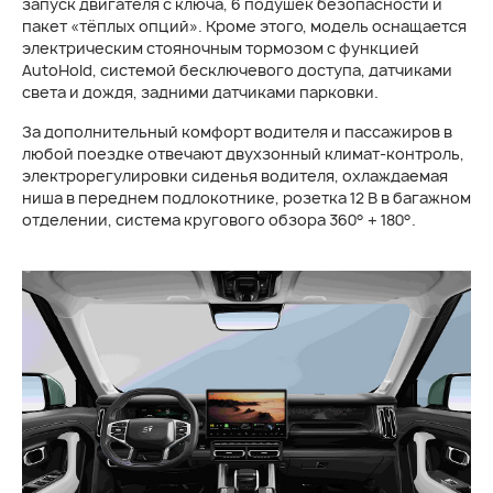
запуск двигателя с ключа, 6 подушек безопасности и
пакет «тёплых опций». Кроме этого, модель оснащается
электрическим стояночным тормозом с функцией
AutoHold, системой бесключевого доступа, датчиками
света и дождя, задними датчиками парковки.
За дополнительный комфорт водителя и пассажиров в
любой поездке отвечают двухзонный климат-контроль,
электрорегулировки сиденья водителя, охлаждаемая
ниша в переднем подлокотнике, розетка 12 В в багажном
отделении, система кругового обзора 360° + 180°.