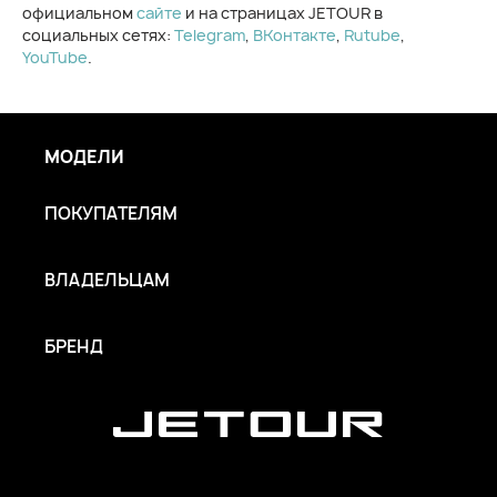
официальном
сайте
и на страницах JETOUR в
социальных сетях:
Telegram
,
ВКонтакте
,
Rutube
,
YouTube
.
МОДЕЛИ
ПОКУПАТЕЛЯМ
ВЛАДЕЛЬЦАМ
БРЕНД