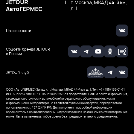
JETOUR
|
г. Москва, МКАД 44-й км,
АвтоГЕРМЕС
д. 1
Наши соцсети
Соцсети бренда JETOUR
в России
JETOUR клуб
ООО ‭«АвтоГЕРМЕС-Запад», г. Москва, МКАД 44-й км, д. 1. Тел. +7 (495) 136-01-71,
ИНН 5032237788
ОГРН 1115032003525
Вся представленная на сайте информация,
касающаяся стоимости автомобилей и сервисного обслуживания, носит
информационный характер и не является публичной офертой, определяемой
положениями ст. 437 (2) ГК РФ. Для получения подробной информации
обращайтесь в наши автосалоны. Опубликованная на данном сайте информация
может быть изменена в любое время без предварительного уведомления.