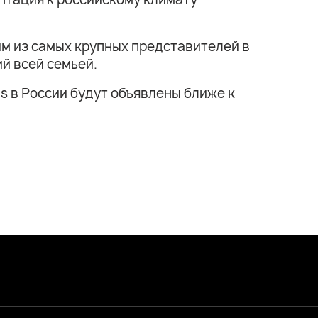
ним из самых крупных представителей в
ий всей семьей.
s в России будут объявлены ближе к