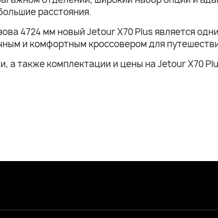
большие расстояния.
узова 4724 мм новый Jetour X70 Plus является од
ичным и комфортным кроссовером для путешеств
 а также комплектации и цены на Jetour X70 Plu