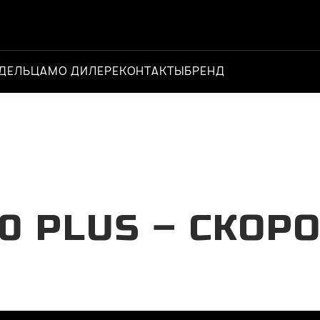
ДЕЛЬЦАМ
О ДИЛЕРЕ
КОНТАКТЫ
БРЕНД
Официальный 
0 PLUS – СКОР