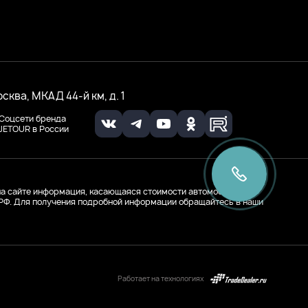
осква, МКАД 44-й км, д. 1
Соцсети бренда
JETOUR в России
а сайте информация, касающаяся стоимости автомобилей и
К РФ. Для получения подробной информации обращайтесь в наши
Работает на технологиях