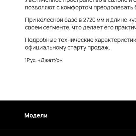
позволяют с комфортом преодолевать 
При колесной базе в 2720 мм и длине к
своем сегменте, что делает его практ
Подробные технические характеристики,
официальному старту продаж.
1Рус. «ДжетУр».
Модели