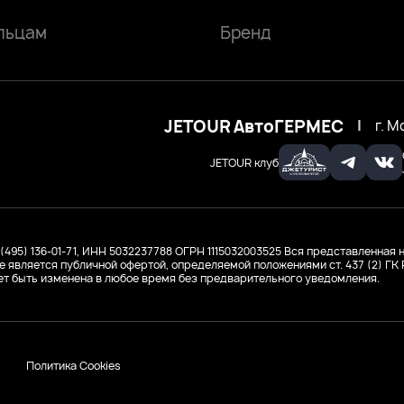
льцам
Бренд
JETOUR АвтоГЕРМЕС
|
г. М
JETOUR клуб
 (495) 136-01-71, ИНН 5032237788
ОГРН 1115032003525
Вся представленная н
е является публичной офертой, определяемой положениями ст. 437 (2) Г
т быть изменена в любое время без предварительного уведомления.
Политика Cookies