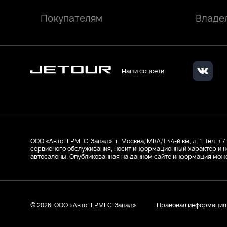
Покупателям
Владе
Наши соцсети
ООО ‭«АвтоГЕРМЕС-Запад», г. Москва, МКАД 44-й км, д. 1. Тел. +7
сервисного обслуживания, носит информационный характер и н
автосалоны. Опубликованная на данном сайте информация може
© 2026, ООО ‭«АвтоГЕРМЕС-Запад»
Правовая информация