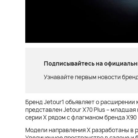
Подписывайтесь на официальны
Узнавайте первым новости бренд
Бренд Jetour1 объявляет о расширении 
представлен Jetour X70 Plus – младшая
серии X рядом с флагманом бренда X90 
Модели направления X разработаны в р
Увеличенное пространство в салоне и 