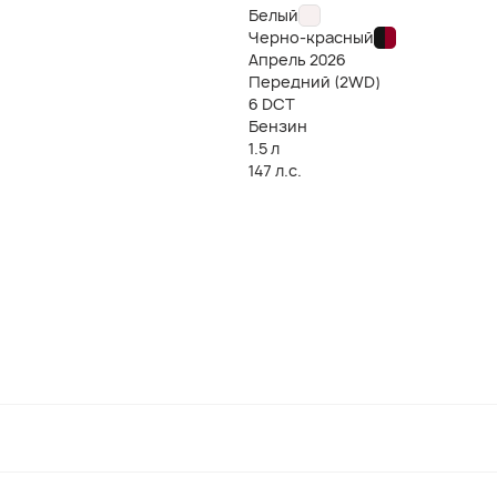
Белый
Черно-красный
Апрель
2026
Передний (2WD)
6 DCT
Бензин
1.5 л
147 л.с.