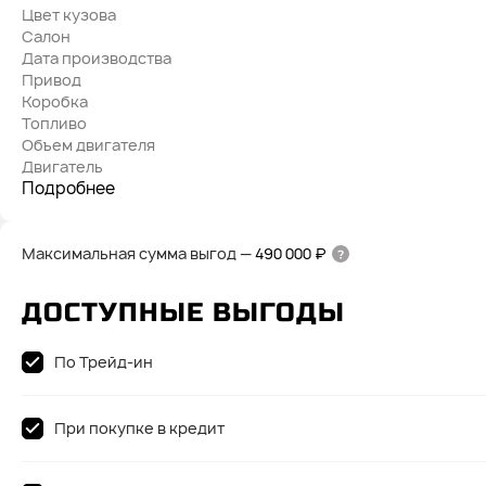
Цвет кузова
Салон
Дата производства
Привод
Коробка
Топливо
Объем двигателя
Двигатель
Подробнее
Максимальная сумма выгод
—
490 000 ₽
ДОСТУПНЫЕ ВЫГОДЫ
По Трейд-ин
При покупке в кредит