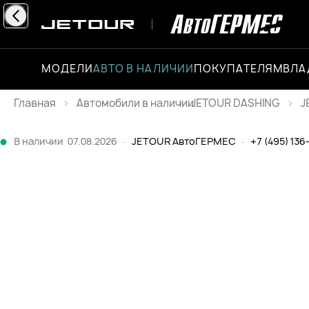
МОДЕЛИ
АВТО В НАЛИЧИИ
ПОКУПАТЕЛЯМ
ВЛА
Главная
JETOUR DASHING
J
Каталог
В наличии
07.08.2026
·
JETOUR АвтоГЕРМЕС
·
+7 (495) 136