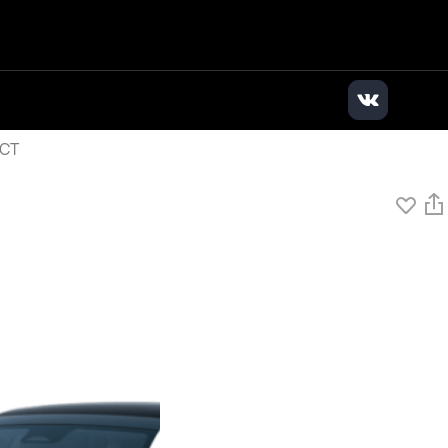
дилер
|
+7 (495) 136-01-71
|
Заказать звонок
DCT