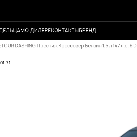
ДЕЛЬЦАМ
О ДИЛЕРЕ
КОНТАКТЫ
БРЕНД
Официальный 
ETOUR DASHING Престиж Кроссовер Бензин 1,5 л 147 л.с. 6 
-01-71