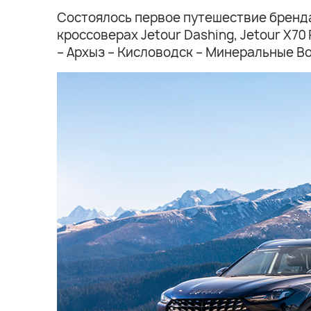
Состоялось первое путешествие бренда
кроссоверах Jetour Dashing, Jetour Х70
– Архыз – Кисловодск – Минеральные В