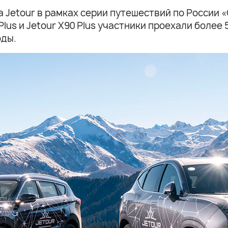
 Jetour в рамках серии путешествий по России 
 Plus и Jetour X90 Plus участники проехали боле
оды.