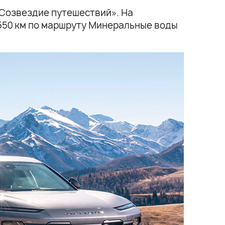
«Созвездие путешествий». На
е 550 км по маршруту Минеральные воды