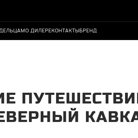
ДЕЛЬЦАМ
О ДИЛЕРЕ
КОНТАКТЫ
БРЕНД
Официальный 
ИЕ ПУТЕШЕСТВИЙ
ЕВЕРНЫЙ КАВК