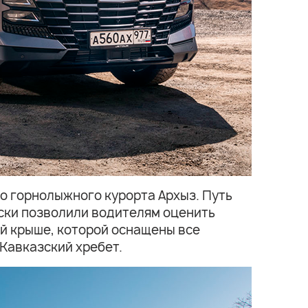
о горнолыжного курорта Архыз. Путь
уски позволили водителям оценить
й крыше, которой оснащены все
Кавказский хребет.