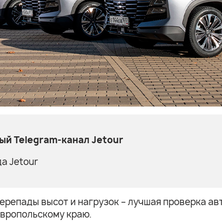
й Telegram-канал Jetour
а Jetour
ерепады высот и нагрузок – лучшая проверка ав
авропольскому краю.