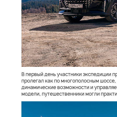
В первый день участники экспедиции п
пролегал как по многополосным шоссе, 
динамические возможности и управляем
модели, путешественники могли практи