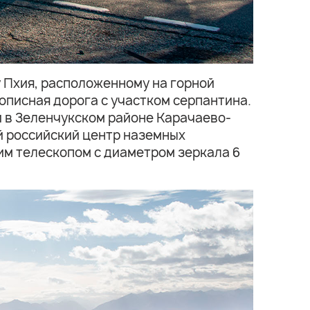
у Пхия, расположенному на горной
описная дорога с участком серпантина.
 в Зеленчукском районе Карачаево-
й российский центр наземных
им телескопом с диаметром зеркала 6