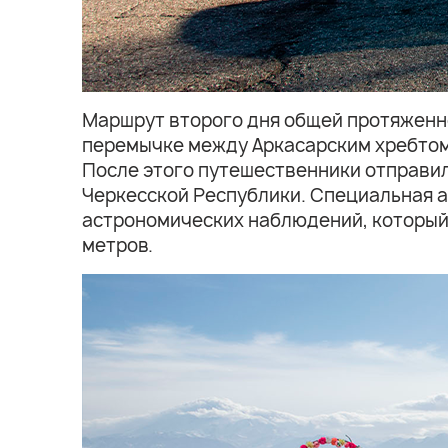
Маршрут второго дня общей протяженно
перемычке между Аркасарским хребтом 
После этого путешественники отправил
Черкесской Республики. Специальная 
астрономических наблюдений, который
метров.