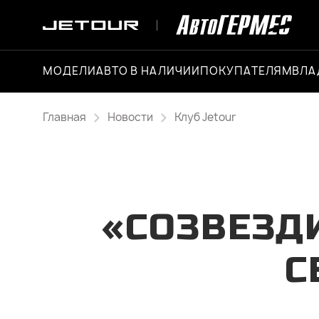
МОДЕЛИ
АВТО В НАЛИЧИИ
ПОКУПАТЕЛЯМ
ВЛА
Главная
Новости
Клуб Jetour
«СОЗВЕЗД
С