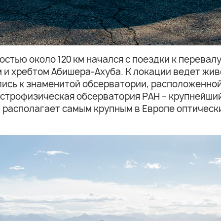
стью около 120 км начался с поездки к перевал
и хребтом Абишера-Ахуба. К локации ведет жив
ись к знаменитой обсерватории, расположенной
астрофизическая обсерватория РАН – крупнейши
 располагает самым крупным в Европе оптическ