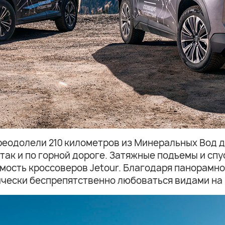
реодолели 210 километров из Минеральных Вод д
так и по горной дороге. Затяжные подъемы и сп
ость кроссоверов Jetour. Благодаря панорамно
чески беспрепятственно любоваться видами на 