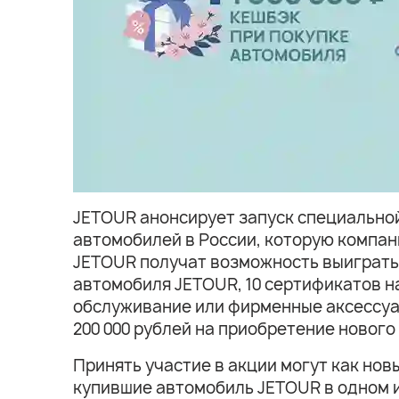
JETOUR анонсирует запуск специальной
автомобилей в России, которую компан
JETOUR получат возможность выиграть ц
автомобиля JETOUR, 10 сертификатов н
обслуживание или фирменные аксессуар
200 000 рублей на приобретение новог
Принять участие в акции могут как но
купившие автомобиль JETOUR в одном из