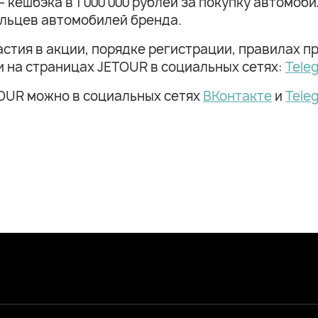
 кешбэка в 1 000 000 рублей за покупку автомоби
ельцев автомобилей бренда.
стия в акции, порядке регистрации, правилах п
и на страницах JETOUR в социальных сетях:
Tele
OUR можно в социальных сетях
ВКонтакте
и
Tele