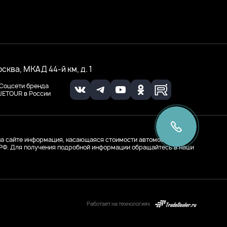
осква, МКАД 44-й км, д. 1
Соцсети бренда
JETOUR в России
а сайте информация, касающаяся стоимости автомобилей и
К РФ. Для получения подробной информации обращайтесь в наши
Работает на технологиях