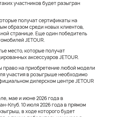
таких участников будет разыгран
которые получат сертификаты на
ным образом среди новых клиентов,
ной странице. Еще один победитель
втомобилей JETOUR.
тье место, которые получат
ндированных аксессуаров JETOUR.
ы право на приобретение любой модели
 Для участия в розыгрыше необходимо
 официальном дилерском центре JETOUR
е, мае и июне 2026 года в
н-Клуб. 10 июля 2026 года в прямом
зыгрыш, в ходе которого будет