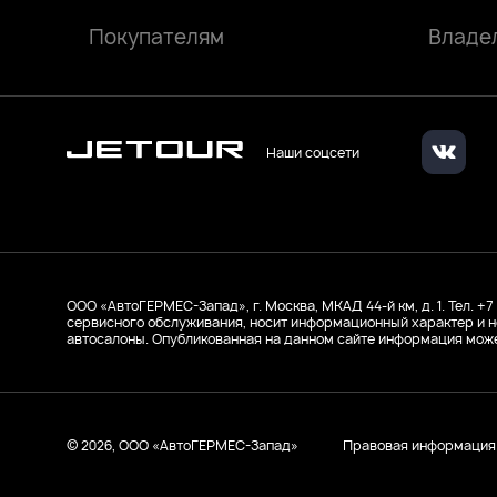
Покупателям
Владе
Наши соцсети
ООО ‭«АвтоГЕРМЕС-Запад», г. Москва, МКАД 44-й км, д. 1. Тел. +7
сервисного обслуживания, носит информационный характер и н
автосалоны. Опубликованная на данном сайте информация може
© 2026, ООО ‭«АвтоГЕРМЕС-Запад»
Правовая информация