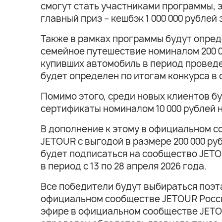
смогут стать участниками программы, 
главный приз – кешбэк 1 000 000 рублей
Также в рамках программы будут опред
семейное путешествие номиналом 200 0
купивших автомобиль в период проведе
будет определен по итогам конкурса в
Помимо этого, среди новых клиентов б
сертификаты номиналом 10 000 рублей 
В дополнение к этому в официальном с
JETOUR с выгодой в размере 200 000 ру
будет подписаться на сообщество JETO
в период с 13 по 28 апреля 2026 года.
Все победители будут выбираться поэта
официальном сообществе JETOUR Россия
эфире в официальном сообществе JETOU