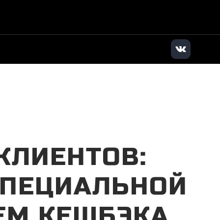
дилер
|
+7 (495) 136-01-71
|
Заказать звонок
 КЛИЕНТОВ:
СПЕЦИАЛЬНОЙ
ЕМ КЕШБЭКА