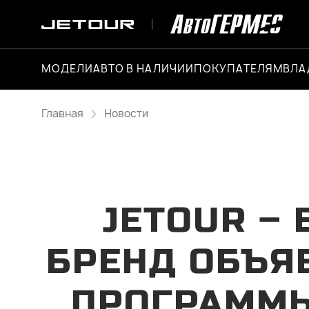
МОДЕЛИ
АВТО В НАЛИЧИИ
ПОКУПАТЕЛЯМ
ВЛА
Главная
Новости
JETOUR – 
БРЕНД ОБЪЯ
ПРОГРАММЫ