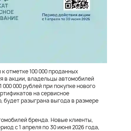
к отметке 100 000 проданных
уя в акции, владельцы автомобилей
 000 000 рублей при покупке нового
ертификатов на сервисное
, будет разыграна выгода в размере
втомобилей бренда. Новые клиенты,
од с 1 апреля по 30 июня 2026 года,