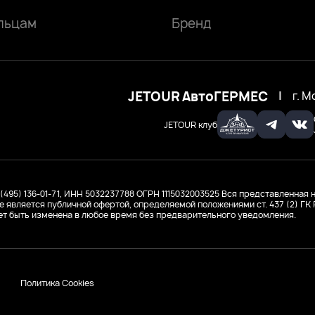
льцам
Бренд
JETOUR АвтоГЕРМЕС
|
г. М
JETOUR клуб
 (495) 136-01-71, ИНН 5032237788
ОГРН 1115032003525
Вся представленная н
е является публичной офертой, определяемой положениями ст. 437 (2) Г
т быть изменена в любое время без предварительного уведомления.
Политика Cookies