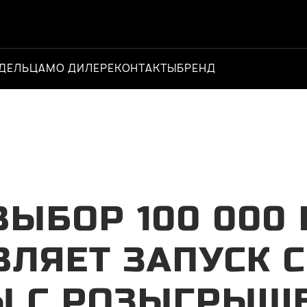
ДЕЛЬЦАМ
О ДИЛЕРЕ
КОНТАКТЫ
БРЕНД
Официальный 
ВЫБОР 100 000
ВЛЯЕТ ЗАПУСК 
 С РОЗЫГРЫШ