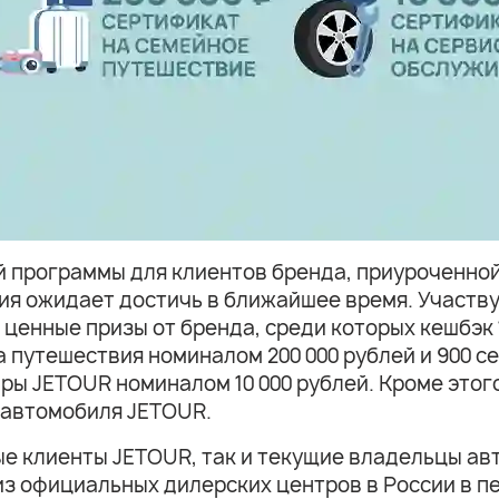
 программы для клиентов бренда, приуроченной 
ия ожидает достичь в ближайшее время. Участв
енные призы от бренда, среди которых кешбэк 1
а путешествия номиналом 200 000 рублей и 900 с
ы JETOUR номиналом 10 000 рублей. Кроме этого
о автомобиля JETOUR.
вые клиенты JETOUR, так и текущие владельцы а
 официальных дилерских центров в России в пери