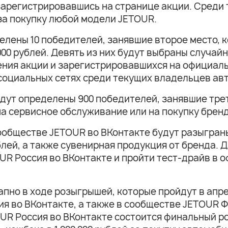
зарегистрировавшись на странице акции. Среди 
 за покупку любой модели JETOUR.
елены 10 победителей, занявшие второе место, 
00 рублей. Девять из них будут выбраны случай
ния акции и зарегистрировавшихся на официаль
 социальных сетях среди текущих владельцев а
удут определены 900 победителей, занявшие тре
на сервисное обслуживание или на покупку бре
ообществе JETOUR во ВКонтакте будут разыгран
блей, а также сувенирная продукция от бренда.
UR Россия во ВКонтакте и пройти тест-драйв в
пно в ходе розыгрышей, которые пройдут в апрел
 во ВКонтакте, а также в сообществе JETOUR Фа
R Россия во ВКонтакте состоится финальный ро