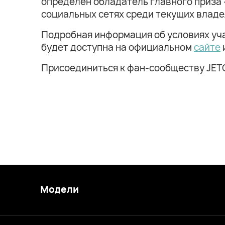
определен обладатель главного приза –
социальных сетях среди текущих влад
Подробная информация об условиях уча
будет доступна на официальном
сайте
Присоединиться к фан-сообществу JET
Модели