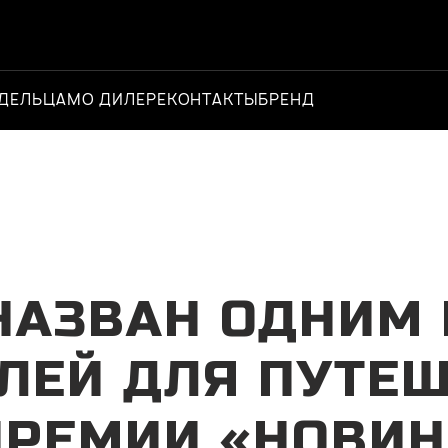
ДЕЛЬЦАМ
О ДИЛЕРЕ
КОНТАКТЫ
БРЕНД
Официальный 
 НАЗВАН ОДНИМ
ЛЕЙ ДЛЯ ПУТЕШ
ПРЕМИИ «НОВИН