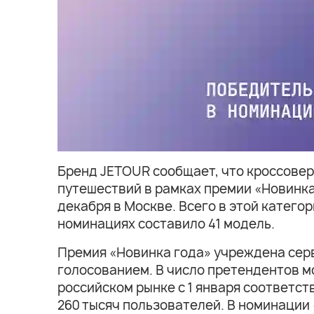
Бренд JETOUR сообщает, что кроссове
путешествий в рамках премии «Новинка
декабря в Москве. Всего в этой катего
номинациях составило 41 модель.
Премия «Новинка года» учреждена серв
голосованием. В число претендентов м
российском рынке с 1 января соответст
260 тысяч пользователей. В номинации