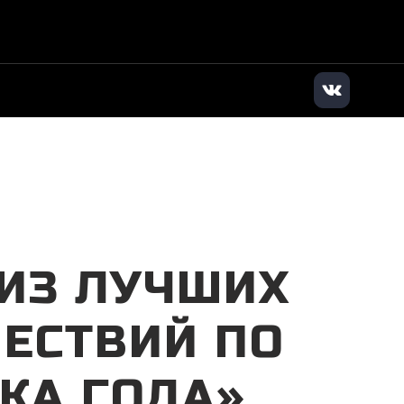
дилер
|
+7 (495) 136-01-71
|
Заказать звонок
 ИЗ ЛУЧШИХ
ЕСТВИЙ ПО
КА ГОДА»