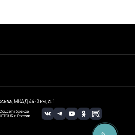
осква, МКАД 44-й км, д. 1
Соцсети бренда
JETOUR в России