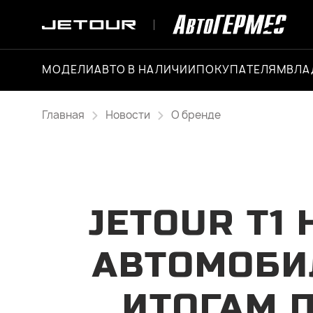
МОДЕЛИ
АВТО В НАЛИЧИИ
ПОКУПАТЕЛЯМ
ВЛА
Главная
Новости
О бренде
JETOUR Т1
АВТОМОБИ
ИТОГАМ 