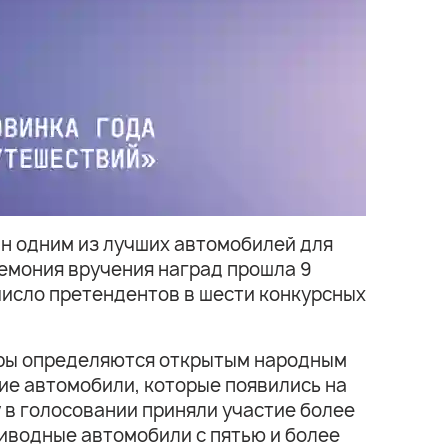
н одним из лучших автомобилей для
ремония вручения наград прошла 9
 число претендентов в шести конкурсных
зёры определяются открытым народным
ие автомобили, которые появились на
у в голосовании приняли участие более
иводные автомобили с пятью и более