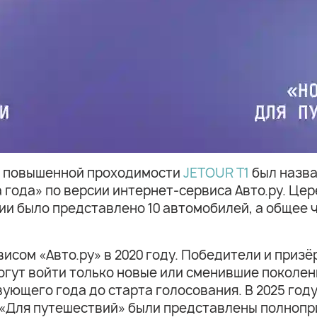
р повышенной проходимости
JETOUR T1
был назва
 года» по версии интернет-сервиса Авто.ру. Це
рии было представлено 10 автомобилей, а общее
исом «Авто.ру» в 2020 году. Победители и при
огут войти только новые или сменившие поколен
вующего года до старта голосования. В 2025 год
 «Для путешествий» были представлены полнопр