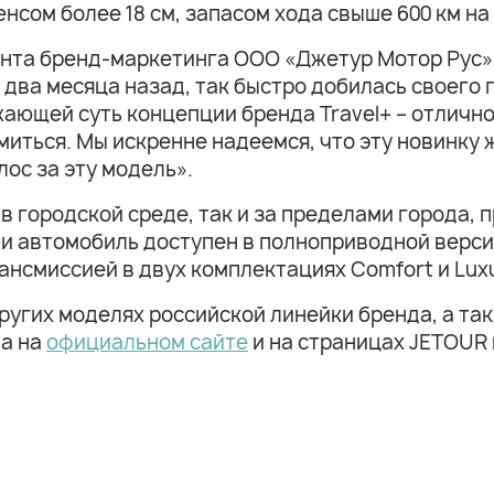
енсом более 18 см, запасом хода свыше 600 км на
нта бренд-маркетинга ООО «Джетур Мотор Рус»:
два месяца назад, так быстро добилась своего 
жающей суть концепции бренда Travel+ – отличн
иться. Мы искренне надеемся, что эту новинку 
лос за эту модель».
 в городской среде, так и за пределами города,
и автомобиль доступен в полноприводной версии
нсмиссией в двух комплектациях Comfort и Luxu
ругих моделях российской линейки бренда, а та
на на
официальном сайте
и на страницах JETOUR 