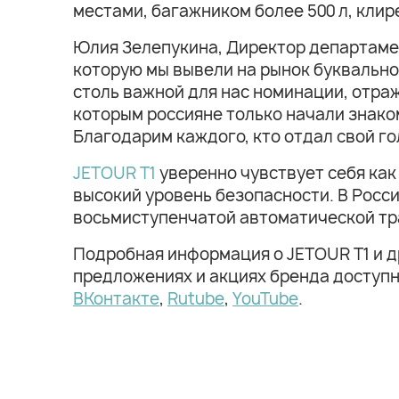
местами, багажником более 500 л, клир
Юлия Зелепукина, Директор департаме
которую мы вывели на рынок буквально 
столь важной для нас номинации, отра
которым россияне только начали знаком
Благодарим каждого, кто отдал свой го
JETOUR T1
уверенно чувствует себя как
высокий уровень безопасности. В Росси
восьмиступенчатой автоматической тра
Подробная информация о JETOUR T1 и д
предложениях и акциях бренда доступ
ВКонтакте
,
Rutube
,
YouTube
.