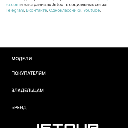
ru.com
и на страницах Jetour в социальных сетях:
Telegram
,
Вконтакте
,
Одноклассники
,
Youtube
.
МОДЕЛИ
ПОКУПАТЕЛЯМ
ВЛАДЕЛЬЦАМ
БРЕНД