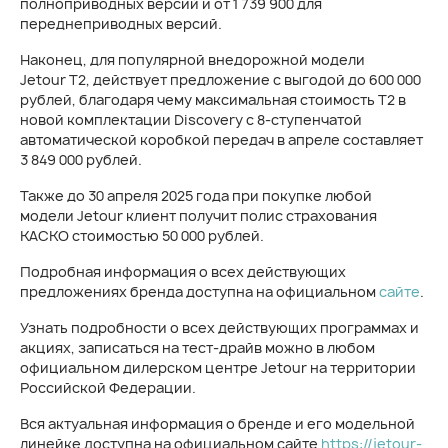
полноприводных версий и от 1 739 900 для
переднеприводных версий.
Наконец, для популярной внедорожной модели
Jetour T2, действует предложение с выгодой до 600 000
рублей, благодаря чему максимальная стоимость T2 в
новой комплектации Discovery с 8-ступенчатой
автоматической коробкой передач в апреле составляет
3 849 000 рублей.
Также до 30 апреля 2025 года при покупке любой
модели Jetour клиент получит полис страхования
КАСКО стоимостью 50 000 рублей.
Подробная информация о всех действующих
предложениях бренда доступна на официальном
сайте
.
Узнать подробности о всех действующих программах и
акциях, записаться на тест-драйв можно в любом
официальном дилерском центре Jetour на территории
Российской Федерации.
Вся актуальная информация о бренде и его модельной
линейке доступна на официальном сайте
https://jetour-