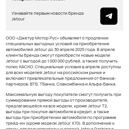
Узнавайте первым новости бренда
Jetour
ООО «Джетур Мотор Рус» объявляет о продлении
специальных выгодных условий на приобретение
автомобилей Jetour до 30 апреля 2025 года. В апреле
клиенты бренда смогут приобрести новые модели
Jetour с выгодой до 1 000 000 рублей, а также получить
полис КАСКО. Специальные условия в апреле доступны
для всех моделей Jetour на российском рынке и
включают привлекательные предложения от банков-
партнеров: ВТБ, ТБанка, Совкомбанка и Альфа-Банка.
Максимальную выгоду покупатели смогут получить при
суммировании прямой выгоды от производителя,
предлагающейся на все модели, кроме Jetour T2,
выгоды при покупке автомобиля в кредит, а также
выгоды при приобретении автомобиля по программе
трейд-ин (кроме модели Jetour X70). В дополнение к
этому, для полноприводных версий Jetour Dashing в