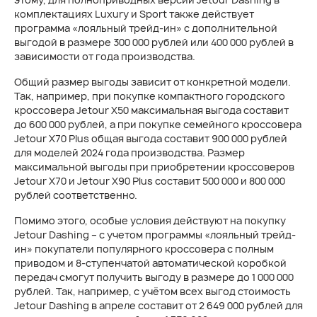
комплектациях Luxury и Sport также действует
программа «лояльный трейд-ин» с дополнительной
выгодой в размере 300 000 рублей или 400 000 рублей в
зависимости от года производства.
Общий размер выгоды зависит от конкретной модели.
Так, например, при покупке компактного городского
кроссовера Jetour X50 максимальная выгода составит
до 600 000 рублей, а при покупке семейного кроссовера
Jetour X70 Plus общая выгода составит 900 000 рублей
для моделей 2024 года производства. Размер
максимальной выгоды при приобретении кроссоверов
Jetour X70 и Jetour X90 Plus составит 500 000 и 800 000
рублей соответственно.
Помимо этого, особые условия действуют на покупку
Jetour Dashing – с учетом программы «лояльный трейд-
ин» покупатели популярного кроссовера с полным
приводом и 8-ступенчатой автоматической коробкой
передач смогут получить выгоду в размере до 1 000 000
рублей. Так, например, с учётом всех выгод стоимость
Jetour Dashing в апреле составит от 2 649 000 рублей для