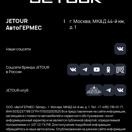
JETOUR
|
г. Москва, МКАД 44-й км,
АвтоГЕРМЕС
д. 1
Наши соцсети
Соцсети бренда JETOUR
в России
JETOUR клуб
ООО ‭«АвтоГЕРМЕС-Запад», г. Москва, МКАД 44-й км, д. 1. Тел. +7 (495) 136-01-71,
ИНН 5032237788
ОГРН 1115032003525
Вся представленная на сайте информация,
касающаяся стоимости автомобилей и сервисного обслуживания, носит
информационный характер и не является публичной офертой, определяемой
положениями ст. 437 (2) ГК РФ. Для получения подробной информации
обращайтесь в наши автосалоны. Опубликованная на данном сайте информация