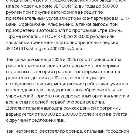
на все модели, кроме JETOUR Т2, выгоды до 500 000
рублей при покупке автомобиля в кредит по
привлекательным условиям от банков-партнеров ВТБ, T-
Банк, Совкомбанк, Альфа-Банк, а также выгоды при
приобретении автомобиля по программе «трейд-ин»
(кроме модели JETOUR X70) до 250 000 рублей или
«лояльный трейд-ин» (для полноприводных версий
JETOUR Dashing) до 400 000 рублей.
Также на все модели 2024 и 2025 годов производства
распространяется действие программы поддержки
отдельных категорий граждан, к которым относятся
родители с детьми до 10 лет, военнослужащие,
сотрудники полиции, медицинские работники, учителя
и преподаватели государственных образовательных
учреждений, юристы государственных органов власти и
все члены их семей первой очереди родства.
Дополнительная выгода в рамках данной программы
варьируется от 100 000 до 200 000 рублей и суммируется
с другими предложениями.
Так, например, бестселлер бренда, стильный городской