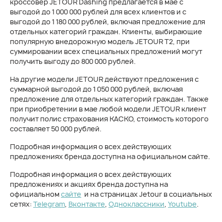
кроссовер JETOUR Dashing предлагается в мае с
выгодой до 1 000 000 рублей для всех клиентов и с
выгодой до 1 180 000 рублей, включая предложение для
отдельных категорий граждан. Клиенты, выбирающие
популярную внедорожную модель JETOUR T2, при
суммировании всех специальных предложений могут
получить выгоду до 800 000 рублей.
На другие модели JETOUR действуют предложения с
суммарной выгодой до 1 050 000 рублей, включая
предложение для отдельных категорий граждан. Также
при приобретении в мае любой модели JETOUR клиент
получит полис страхования КАСКО, стоимость которого
составляет 50 000 рублей.
Подробная информация о всех действующих
предложениях бренда доступна на официальном сайте.
Подробная информация о всех действующих
предложениях и акциях бренда доступна на
официальном
сайте
и на страницах Jetour в социальных
сетях:
Telegram
,
Вконтакте
,
Одноклассники
,
Youtube
.