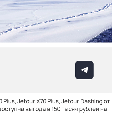
us, Jetour X70 Plus, Jetour Dashing от
оступна выгода в 150 тысяч рублей на