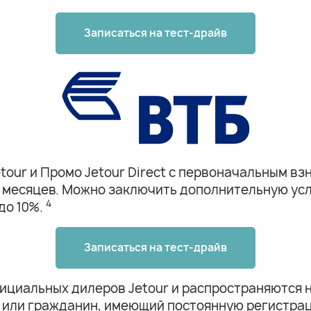
Записаться на тест-драйв
our и Промо Jetour Direct с первоначальным взн
84 месяцев. Можно заключить дополнительную ус
4
до 10%.
Записаться на тест-драйв
иальных дилеров Jetour и распространяются на 
Ф или гражданин, имеющий постоянную регистрац