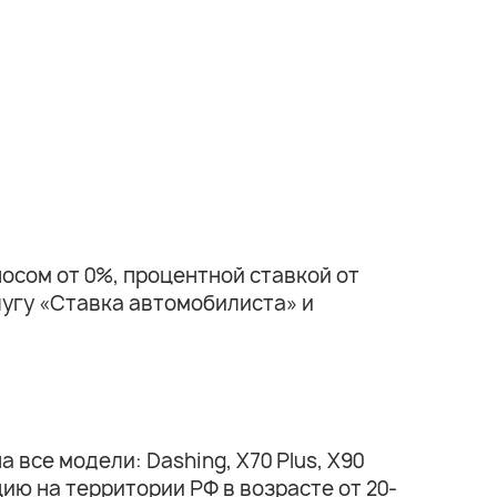
осом от 0%, процентной ставкой от
лугу «Ставка автомобилиста» и
все модели: Dashing, X70 Plus, X90
ию на территории РФ в возрасте от 20-