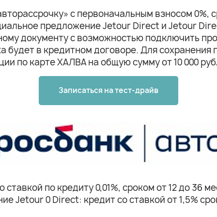
торассрочку» с первоначальным взносом 0%, ср
иальное предложение Jetour Direct и Jetour Dir
ному документу с возможностью подключить про
ка будет в кредитном договоре. Для сохранения
ии по карте ХАЛВА на общую сумму от 10 000 руб
Записаться на тест-драйв
ставкой по кредиту 0,01%, сроком от 12 до 36 
е Jetour 0 Direct: кредит со ставкой от 1,5% с