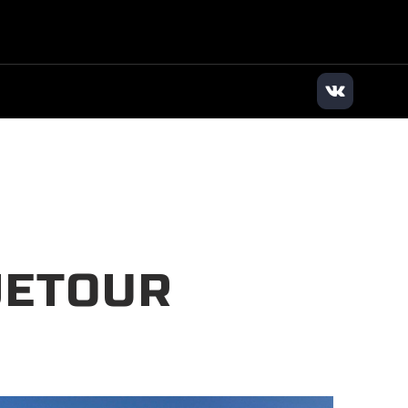
дилер
|
+7 (495) 136-01-71
|
Заказать звонок
JETOUR