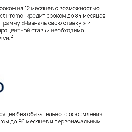
оком на 12 месяцев с возможностью
ect Promo: кредит сроком до 84 месяцев
грамму «Назначь свою ставку!» и
 процентной ставки необходимо
2
лей.
месяцев без обязательного оформления
роком до 96 месяцев и первоначальным