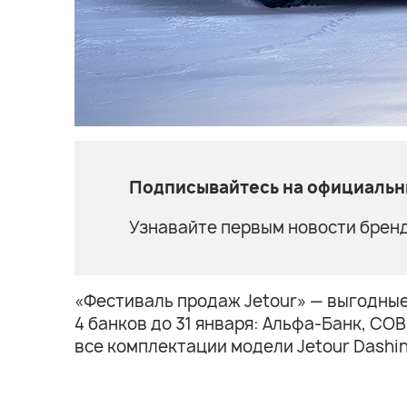
Подписывайтесь на официальны
Узнавайте первым новости бренд
«Фестиваль продаж Jetour» — выгодные у
4 банков до 31 января: Альфа-Банк, СО
все комплектации модели Jetour Dashin