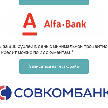
за 888 рублей в день с минимальной процентной 
1
 кредит можно по 2 документам.
Записаться на тест-драйв