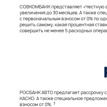
СОВКОМБАНК представляет «Честную ав
увеличения до 30 месяцев. А также спец
с первоначальным взносом от 0% по од
решить самому, какая процентная став
совершить не менее 5 расходных операц
РОСБАНК АВТО предлагает рассрочку со 
КАСКО. А также специальное предложени
3
взносом от 0%.