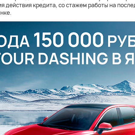
ния действия кредита, со стажем работы на после
нке.