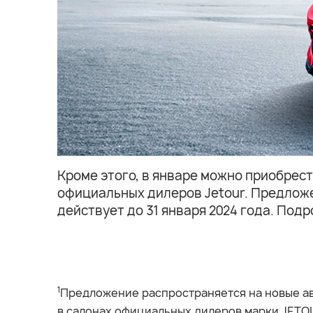
Кроме этого, в январе можно приобрест
официальных дилеров Jetour. Предлож
действует до 31 января 2024 года. По
1
Предложение распространяется на новые авт
в салонах официальных дилеров марки JETOUR