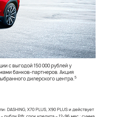
ии с выгодой 150 000 рублей у
мами банков-партнеров. Акция
5
выбранного дилерского центра.
: DASHING, X70 PLUS, X90 PLUS и действует
 рубли РФ; срок кредита – 12-96 мес.; сумма