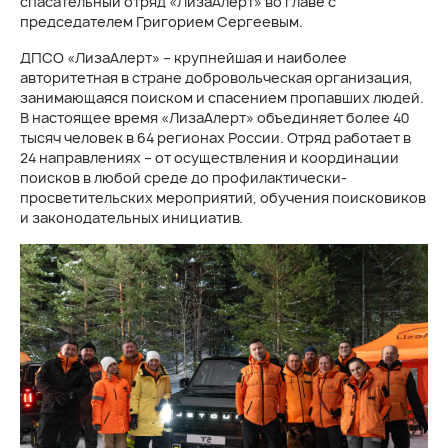
спасательный отряд «ЛизаАлерт» во главе с
председателем Григорием Сергеевым.
ДПСО «ЛизаАлерт» – крупнейшая и наиболее
авторитетная в стране добровольческая организация,
занимающаяся поиском и спасением пропавших людей.
В настоящее время «ЛизаАлерт» объединяет более 40
тысяч человек в 64 регионах России. Отряд работает в
24 направлениях – от осуществления и координации
поисков в любой среде до профилактически-
просветительских мероприятий, обучения поисковиков
и законодательных инициатив.