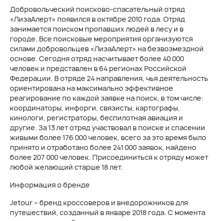
Добровольческий поисково-спасательный отряд
«ЛизаАлерт» появился в октябре 2010 года. Отряд
занимается поиском пропавших людей в лесу и в
городе. Все поисковые мероприятия организуются
силами добровольцев «ЛизаАлерт» на безвозмездной
основе. Сегодня отряд насчитывает более 40 000
человек и представлен в 64 регионах Российской
Федерации. В отряде 24 направления, чья деятельность
ориентирована на максимально эффективное
реагирование по каждой заявке на поиск, в том числе:
координаторы, инфорги, связисты, картографы,
кинологи, регистраторы, беспилотная авиация и
другие. За 13 лет отряд участвовал в поиске и спасении
живыми более 176 000 человек, всего за это время было
принято и отработано более 241 000 заявок, найдено
более 207 000 человек. Присоединиться к отряду может
любой желающий старше 18 лет.
Информация о бренде
Jetour – бренд кроссоверов и внедорожников для
путешествий, созданный в январе 2018 года. С момента