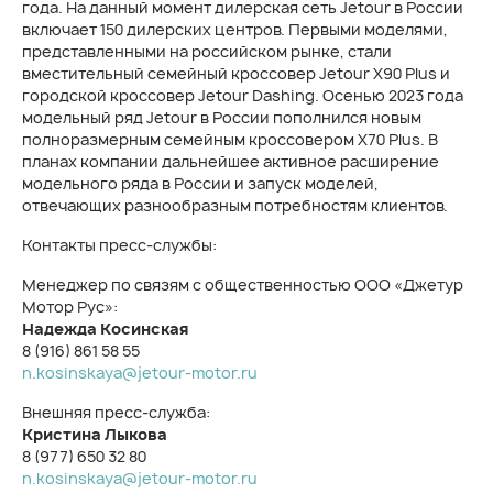
года. На данный момент дилерская сеть Jetour в России
включает 150 дилерских центров. Первыми моделями,
представленными на российском рынке, стали
вместительный семейный кроссовер Jetour X90 Plus и
городской кроссовер Jetour Dashing. Осенью 2023 года
модельный ряд Jetour в России пополнился новым
полноразмерным семейным кроссовером X70 Plus. В
планах компании дальнейшее активное расширение
модельного ряда в России и запуск моделей,
отвечающих разнообразным потребностям клиентов.
Контакты пресс-службы:
Менеджер по связям с общественностью ООО «Джетур
Мотор Рус»:
Надежда Косинская
8 (916) 861 58 55
n.kosinskaya@jetour-motor.ru
Внешняя пресс-служба:
Кристина Лыкова
8 (977) 650 32 80
n.kosinskaya@jetour-motor.ru