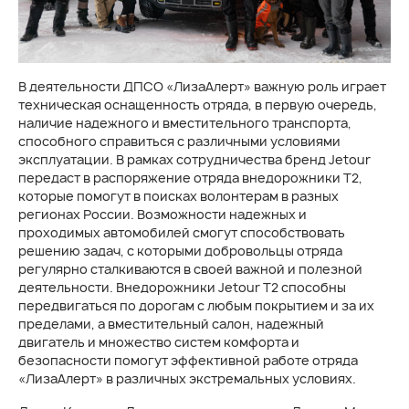
В деятельности ДПСО «ЛизаАлерт» важную роль играет
техническая оснащенность отряда, в первую очередь,
наличие надежного и вместительного транспорта,
способного справиться с различными условиями
эксплуатации. В рамках сотрудничества бренд Jetour
передаст в распоряжение отряда внедорожники Т2,
которые помогут в поисках волонтерам в разных
регионах России. Возможности надежных и
проходимых автомобилей смогут способствовать
решению задач, с которыми добровольцы отряда
регулярно сталкиваются в своей важной и полезной
деятельности. Внедорожники Jetour T2 способны
передвигаться по дорогам с любым покрытием и за их
пределами, а вместительный салон, надежный
двигатель и множество систем комфорта и
безопасности помогут эффективной работе отряда
«ЛизаАлерт» в различных экстремальных условиях.