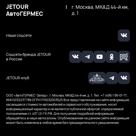
JETOUR
|
г. Москва, МКАД 44-й км,
АвтоГЕРМЕС
д. 1
Наши соцсети
Соцсети бренда JETOUR
в России
JETOUR клуб
ООО ‭«АвтоГЕРМЕС-Запад», г. Москва, МКАД 44-й км, д. 1. Тел. +7 (495) 136-01-71,
ИНН 5032237788
ОГРН 1115032003525
Вся представленная на сайте информация,
касающаяся стоимости автомобилей и сервисного обслуживания, носит
информационный характер и не является публичной офертой, определяемой
положениями ст. 437 (2) ГК РФ. Для получения подробной информации
обращайтесь в наши автосалоны. Опубликованная на данном сайте информация
может быть изменена в любое время без предварительного уведомления.