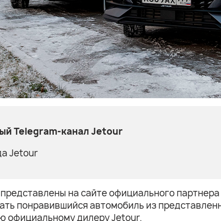
й Telegram-канал Jetour
а Jetour
r представлены на сайте официального партнера
рать понравившийся автомобиль из представлен
ую официальному дилеру Jetour.