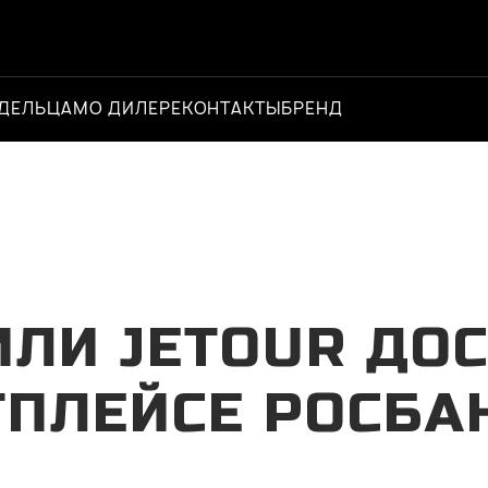
ДЕЛЬЦАМ
О ДИЛЕРЕ
КОНТАКТЫ
БРЕНД
Официальный 
ЛИ JETOUR ДО
ПЛЕЙСЕ РОСБА