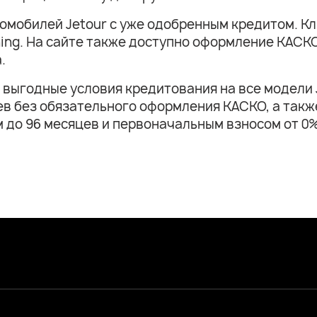
томобилей Jetour с уже одобренным кредитом. К
ashing. На сайте также доступно оформление КАС
.
 выгодные условия кредитования на все модели J
яцев без обязательного оформления КАСКО, а так
ом до 96 месяцев и первоначальным взносом от 0%