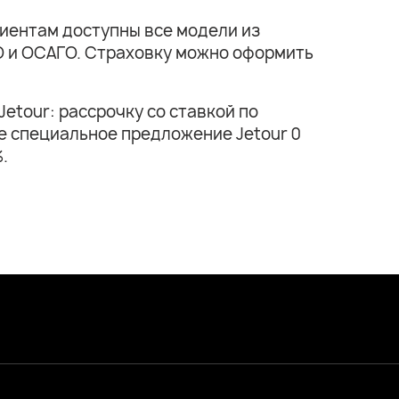
лиентам доступны все модели из
КО и ОСАГО. Страховку можно оформить
etour: рассрочку со ставкой по
же специальное предложение Jetour 0
.