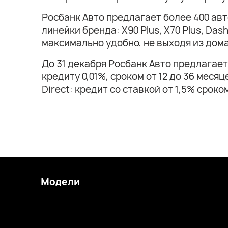
Росбанк Авто предлагает более 400 ав
линейки бренда: X90 Plus, X70 Plus, D
максимально удобно, не выходя из дома
До 31 декабря Росбанк Авто предлагает
кредиту 0,01%, сроком от 12 до 36 мес
Direct: кредит со ставкой от 1,5% срок
Модели