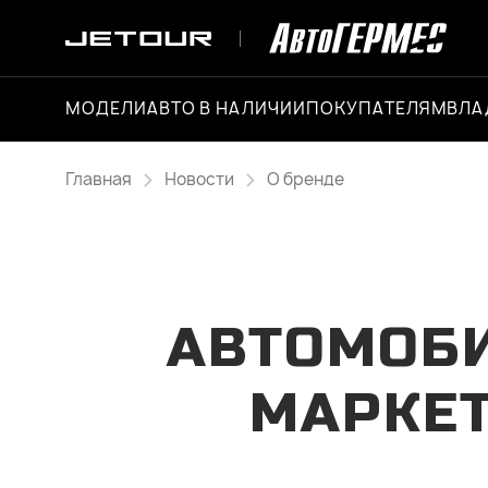
МОДЕЛИ
АВТО В НАЛИЧИИ
ПОКУПАТЕЛЯМ
ВЛА
Главная
Новости
О бренде
АВТОМОБИ
МАРКЕТ