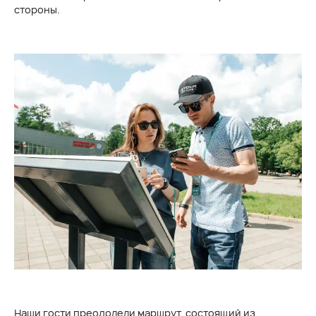
стороны.
Наши гости преодолели маршрут, состоящий из