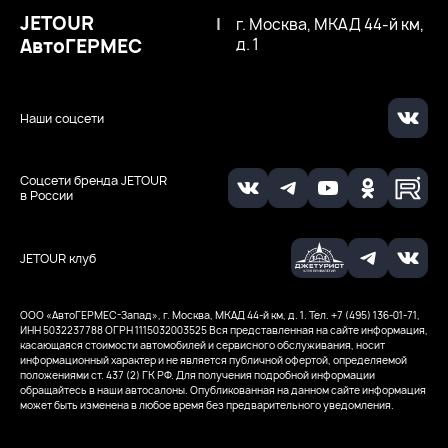
JETOUR
|
г. Москва, МКАД 44-й км,
АвтоГЕРМЕС
д. 1
Наши соцсети
Соцсети бренда JETOUR
в России
JETOUR клуб
ООО ‭«АвтоГЕРМЕС-Запад», г. Москва, МКАД 44-й км, д. 1. Тел. +7 (495) 136-01-71,
ИНН 5032237788
ОГРН 1115032003525
Вся представленная на сайте информация,
касающаяся стоимости автомобилей и сервисного обслуживания, носит
информационный характер и не является публичной офертой, определяемой
положениями ст. 437 (2) ГК РФ. Для получения подробной информации
обращайтесь в наши автосалоны. Опубликованная на данном сайте информация
может быть изменена в любое время без предварительного уведомления.