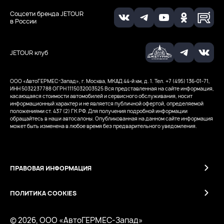
Соцсети бренда JETOUR
в России
JETOUR клуб
ООО ‭«АвтоГЕРМЕС-Запад», г. Москва, МКАД 44-й км, д. 1. Тел. +7 (495) 136-01-71,
ИНН 5032237788
ОГРН 1115032003525
Вся представленная на сайте информация,
касающаяся стоимости автомобилей и сервисного обслуживания, носит
информационный характер и не является публичной офертой, определяемой
положениями ст. 437 (2) ГК РФ. Для получения подробной информации
обращайтесь в наши автосалоны. Опубликованная на данном сайте информация
может быть изменена в любое время без предварительного уведомления.
ПРАВОВАЯ ИНФОРМАЦИЯ
ПОЛИТИКА COOKIES
© 2026, ООО ‭«АвтоГЕРМЕС-Запад»