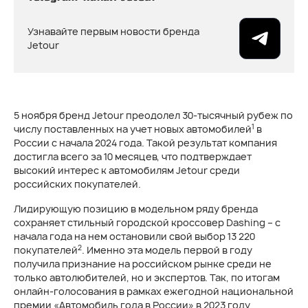
Узнавайте первым новости бренда
Jetour
5 ноября бренд Jetour преодолел 30-тысячный рубеж по
1
числу поставленных на учет новых автомобилей
в
России с начала 2024 года. Такой результат компания
достигла всего за 10 месяцев, что подтверждает
высокий интерес к автомобилям Jetour среди
российских покупателей.
Лидирующую позицию в модельном ряду бренда
сохраняет стильный городской кроссовер Dashing – с
начала года на нем остановили свой выбор 13 220
2
покупателей
. Именно эта модель первой в году
получила признание на российском рынке среди не
только автолюбителей, но и экспертов. Так, по итогам
онлайн-голосования в рамках ежегодной национальной
премии «Автомобиль года в России» в 2023 году