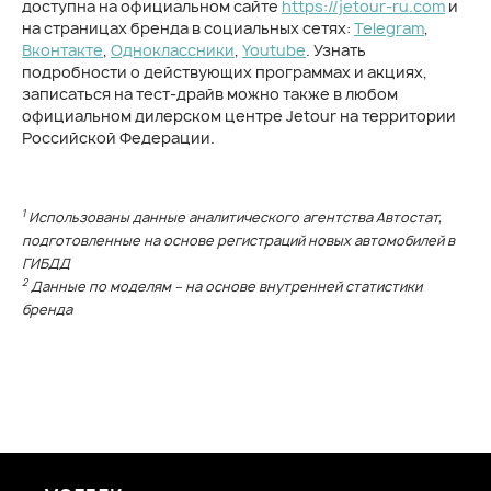
доступна на официальном сайте
https://jetour-ru.com
и
на страницах бренда в социальных сетях:
Telegram
,
Вконтакте
,
Одноклассники
,
Youtube
. Узнать
подробности о действующих программах и акциях,
записаться на тест-драйв можно также в любом
официальном дилерском центре Jetour на территории
Российской Федерации.
1
Использованы данные аналитического агентства Автостат,
подготовленные на основе регистраций новых автомобилей в
ГИБДД
2
Данные по моделям – на основе внутренней статистики
бренда