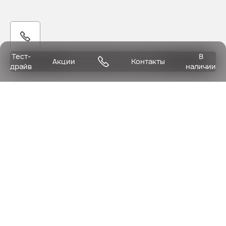
Тест-
В
Получить предложение
Акции
Контакты
драйв
наличии