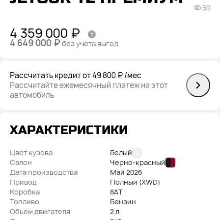
50
4 359 000 ₽
4 649 000 ₽
без учёта выгод
Рассчитать кредит
от 49 800 ₽
/мес
Рассчитайте ежемесячный платеж на этот
автомобиль
ХАРАКТЕРИСТИКИ
Цвет кузова
Белый
Салон
Черно-красный
Дата производства
Май
2026
Привод
Полный (XWD)
Коробка
8AT
Топливо
Бензин
Объем двигателя
2 л