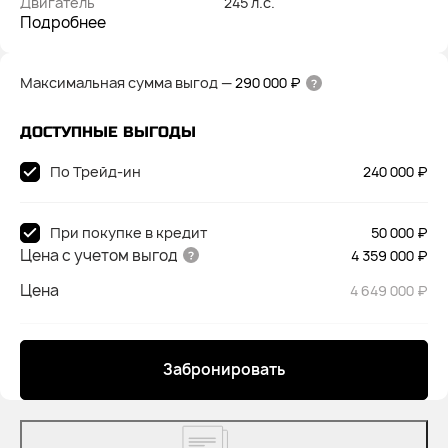
Двигатель
245 л.с.
Подробнее
Максимальная сумма выгод
—
290 000 ₽
ДОСТУПНЫЕ ВЫГОДЫ
По Трейд-ин
240 000 ₽
При покупке в кредит
50 000 ₽
Цена с учетом выгод
4 359 000 ₽
Цена
4 649 000 ₽
Забронировать