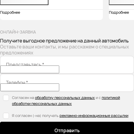
Подробнее
Подробнее
ОНЛАЙН-ЗАЯВКА
Получите выгодное предложение на данный автомобиль
Оставьте ваши контакты, и мы расскажем о специальных
предложениях
Представьтесь
*
Телефон
*
Согласен на
обработку персональных данных
и с
политикой
обработки персональных данных
Я согласен (-на) получать
рекламно-информационные рассылки
Отправить