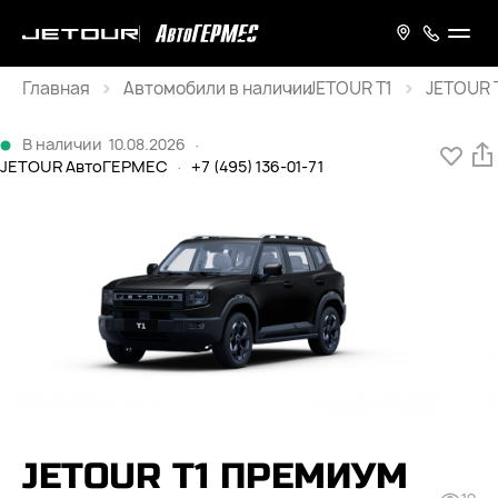
Главная
JETOUR T1
JETOUR T
Каталог
В наличии
10.08.2026
·
JETOUR АвтоГЕРМЕС
·
+7 (495) 136-01-71
JETOUR T1 ПРЕМИУМ