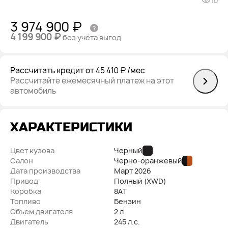
10
3 974 900 ₽
4 199 900 ₽
без учёта выгод
Рассчитать кредит
от 45 410 ₽
/мес
Рассчитайте ежемесячный платеж на этот
автомобиль
ХАРАКТЕРИСТИКИ
Цвет кузова
Черный
Салон
Черно-оранжевый
Дата производства
Март
2026
Привод
Полный (XWD)
Коробка
8AT
Топливо
Бензин
Объем двигателя
2 л
Двигатель
245 л.с.