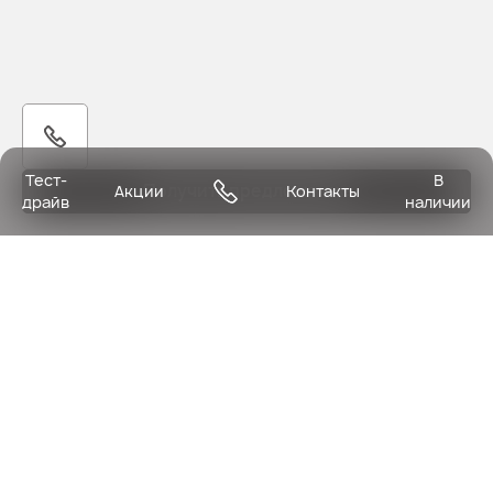
Тест-
В
Получить предложение
Акции
Контакты
драйв
наличии